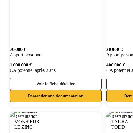
70 000 €
30 000 €
Apport personnel
Apport person
1 000 000 €
400 000 €
CA potentiel après 2 ans
CA potentiel 
Voir la fiche détaillée
Demander une documentation
Dem