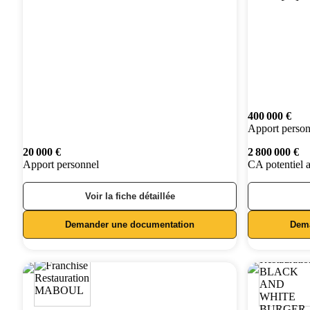
400 000 €
Apport person
20 000 €
2 800 000 €
Apport personnel
CA potentiel 
Voir la fiche détaillée
Demander une documentation
Dem