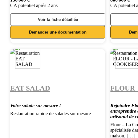
CA potentiel après 2 ans
CA potentiel 
Voir la fiche détaillée
Demander une documentation
Dem
EAT SALAD
FLOUR 
Votre salade sur mesure !
Rejoindre Flo
entreprendre 
Restauration rapide de salades sur mesure
artisanal de 
Flour – La Coo
spécialisée da
maison, […]