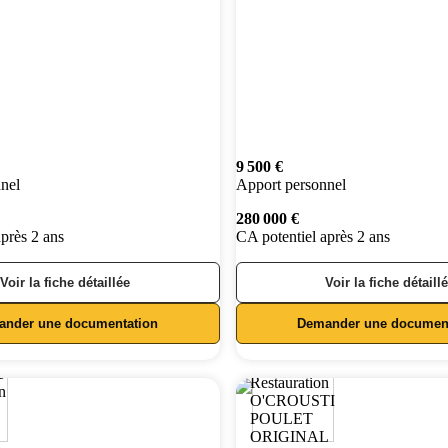
9 500 €
nel
Apport personnel
280 000 €
après 2 ans
CA potentiel après 2 ans
Voir la fiche détaillée
Voir la fiche détaill
ander une documentation
Demander une document