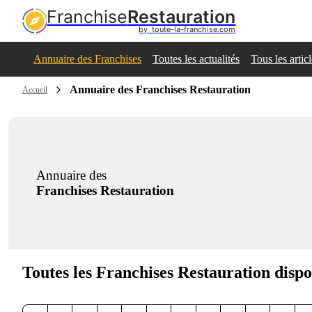
Franchise
Restauration
by  toute-la-franchise.com
Annuaire des Franchises
Toutes les actualités
Tous les artic
Annuaire des Franchises Restauration
Accueil
Annuaire des
Franchises Restauration
Toutes les Franchises Restauration dispo