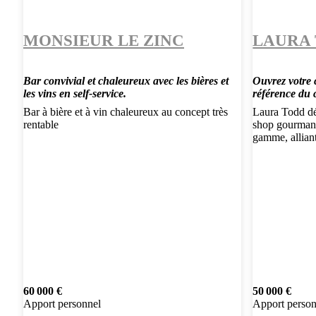
MONSIEUR LE ZINC
LAURA
Bar convivial et chaleureux avec les bières et
Ouvrez votre 
les vins en self-service.
référence du
Bar à bière et à vin chaleureux au concept très
Laura Todd dé
rentable
shop gourmand
gamme, allian
60 000 €
50 000 €
Apport personnel
Apport person