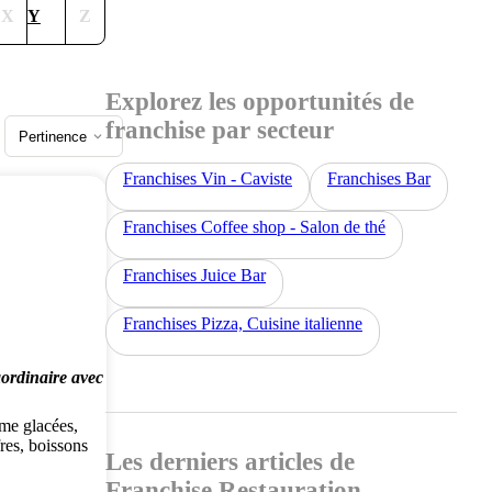
X
Y
Z
Explorez les opportunités de
franchise par secteur
Pertinence
Franchises Vin - Caviste
Franchises Bar
Franchises Coffee shop - Salon de thé
Franchises Juice Bar
Franchises Pizza, Cuisine italienne
aordinaire avec
ème glacées,
fres, boissons
Les derniers articles de
Franchise Restauration