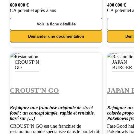
600 000 €
400 000 €
CA potentiel après 2 ans
CA potentiel 
Voir la fiche détaillée
Demander une documentation
Dem
CROUST’N GO
JAPAN
Rejoignez une franchise originale de street
Rejoignez un 
food : un concept simple, rapide et rentable,
colorée propo
basé sur […]
Pokebowls fra
CROUST’N GO est une franchise de
Fast-Good hala
restauration rapide spécialisée dans le poulet rôti
Pokebowls frai