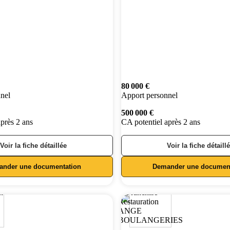
80 000 €
nel
Apport personnel
500 000 €
après 2 ans
CA potentiel après 2 ans
Voir la fiche détaillée
Voir la fiche détaill
ander une documentation
Demander une document