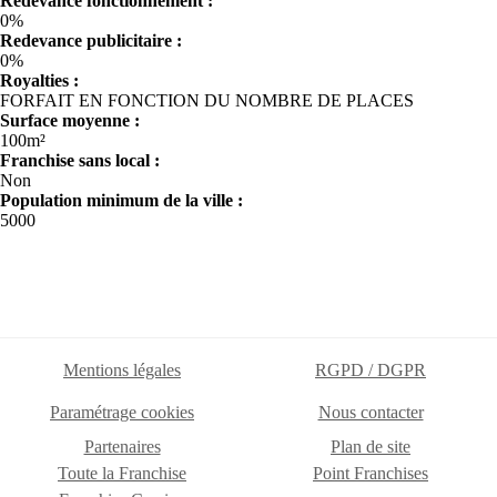
Redevance fonctionnement :
0%
Redevance publicitaire :
0%
Royalties :
FORFAIT EN FONCTION DU NOMBRE DE PLACES
Surface moyenne :
100m²
Franchise sans local :
Non
Population minimum de la ville :
5000
Mentions légales
RGPD / DGPR
Paramétrage cookies
Nous contacter
Partenaires
Plan de site
Toute la Franchise
Point Franchises