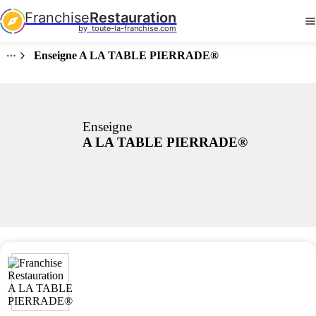
Franchise
Restauration
by  toute-la-franchise.com
Enseigne A LA TABLE PIERRADE®
Enseigne
A LA TABLE PIERRADE®