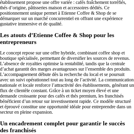
établissement propose une offre variée : cafés fraîchement torréfiés,
thés d’origine, pâtisseries maison et accessoires dédiés. Ce
positionnement unique permet à Etienne Coffee & Shop de se
démarquer sur un marché concurrentiel en offrant une expérience
gustative immersive et de qualité.
Les atouts d’Etienne Coffee & Shop pour les
entrepreneurs
Le concept repose sur une offre hybride, combinant coffee shop et
boutique spécialisée, permettant de diversifier les sources de revenus.
L’absence de royalties optimise la rentabilité, tandis que la centrale
d’achat garantit des marges avantageuses sur l’ensemble des produits.
L’accompagnement débute dès la recherche du local et se poursuit
avec un suivi opérationnel tout au long de l’activité. La communication
nationale et locale renforce l’attractivité des établissements, générant un
flux de clientèle constant. Grâce à un ticket moyen élevé et une
demande croissante pour des cafés et thés premium, les franchisés
bénéficient d’un retour sur investissement rapide. Ce modèle structuré
et éprouvé constitue une opportunité idéale pour entreprendre dans un
secteur en pleine expansion.
Un encadrement complet pour garantir le succès
des franchisés