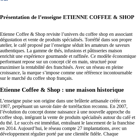
Présentation de l’enseigne ETIENNE COFFEE & SHOP
Etienne Coffee & Shop revisite l’univers du coffee shop en associant
dégustation et vente de produits spécialisés. Torréfié dans son propre
atelier, le café proposé par l’enseigne séduit les amateurs de saveurs
authentiques. La gamme de thés, infusions et pâtisseries maison
enrichit une expérience gourmande et raffinée. Ce modèle économique
performant repose sur un concept clé en main, structuré pour
maximiser la rentabilité des franchisés. Avec un réseau en pleine
croissance, la marque s’impose comme une référence incontournable
sur le marché du coffee shop français.
Etienne Coffee & Shop : une maison historique
L’enseigne puise son origine dans une brûlerie artisanale créée en
1907, perpétuant un savoir-faire de torréfaction reconnu. En 2007,
l’évolution du concept donne naissance à une nouvelle approche du
coffee shop, intégrant la vente de produits spécialisés autour du café et
du thé. Le succès est immédiat, entraînant le lancement de la franchise
en 2014. Aujourd’hui, le réseau compte 27 implantations, avec un
développement régulier porté par une clientèle fidèle. Chaque