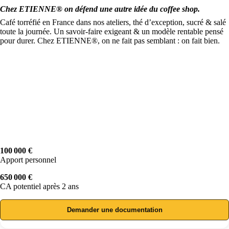
Chez ETIENNE® on défend une autre idée du coffee shop.
Café torréfié en France dans nos ateliers, thé d’exception, sucré & salé
toute la journée. Un savoir-faire exigeant & un modèle rentable pensé
pour durer. Chez ETIENNE®, on ne fait pas semblant : on fait bien.
100 000 €
Apport personnel
650 000 €
CA potentiel après 2 ans
Demander une documentation