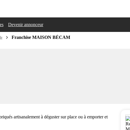
les
Devenir annonceur
Franchise MAISON BÉCAM
de
abriqués artisanalement à déguster sur place ou à emporter et