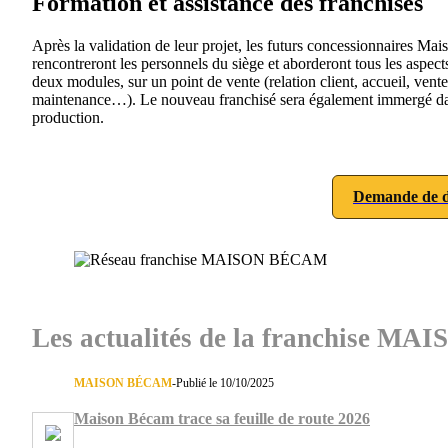
Formation et assistance des franchisés
Après la validation de leur projet, les futurs concessionnaires M
rencontreront les personnels du siège et aborderont tous les aspect
deux modules, sur un point de vente (relation client, accueil, vent
maintenance…). Le nouveau franchisé sera également immergé dans l’
production.
Demande de d
Les actualités de la franchise 
MAISON BÉCAM
-
Publié le 10/10/2025
Maison Bécam trace sa feuille de route 2026