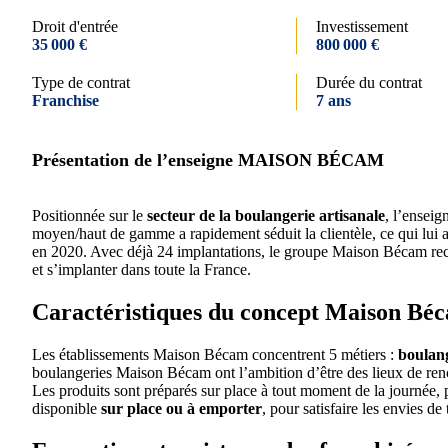
Droit d'entrée
Investissement
35 000 €
800 000 €
Type de contrat
Durée du contrat
Franchise
7 ans
Présentation de l’enseigne MAISON BÉCAM
Positionnée sur le
secteur de la boulangerie artisanale
, l’ensei
moyen/haut de gamme a rapidement séduit la clientèle, ce qui lui 
en 2020. Avec déjà 24 implantations, le groupe Maison Bécam rec
et s’implanter dans toute la France.
Caractéristiques du concept Maison Bé
Les établissements Maison Bécam concentrent 5 métiers :
boulang
boulangeries Maison Bécam ont l’ambition d’être des lieux de ren
Les produits sont préparés sur place à tout moment de la journée, p
disponible
sur place ou à emporter
, pour satisfaire les envies d