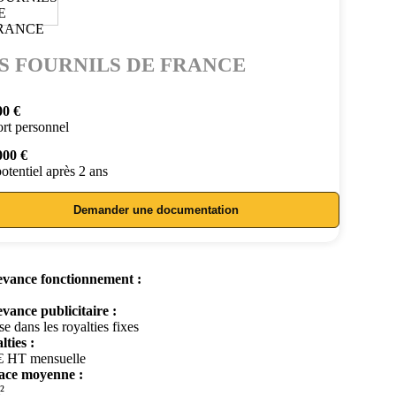
S FOURNILS DE FRANCE
00 €
rt personnel
000 €
otentiel après 2 ans
Demander une documentation
vance fonctionnement :
vance publicitaire :
se dans les royalties fixes
lties :
€ HT mensuelle
ace moyenne :
²