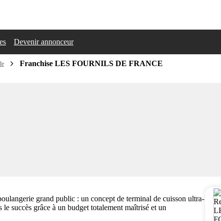
les
Devenir annonceur
Franchise LES FOURNILS DE FRANCE
de
boulangerie grand public : un concept de terminal de cuisson ultra-
rs le succès grâce à un budget totalement maîtrisé et un