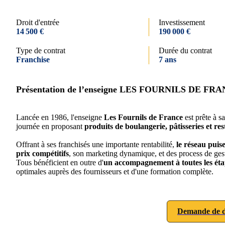
Droit d'entrée
Investissement
14 500 €
190 000 €
Type de contrat
Durée du contrat
Franchise
7 ans
Présentation de l’enseigne LES FOURNILS DE FR
Lancée en 1986, l'enseigne
Les Fournils de France
est prête à s
journée en proposant
produits de boulangerie, pâtisseries et re
Offrant à ses franchisés une importante rentabilité,
le réseau puise
prix compétitifs
, son marketing dynamique, et des process de ges
Tous bénéficient en outre d'
un accompagnement à toutes les étap
optimales auprès des fournisseurs et d'une formation complète.
Demande de d