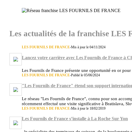
Les actualités de la franchise
LES FOURNILS DE FRANCE
-
Mis à jour le 04/11/2024
Lancez votre carrière avec Les Fournils de France à C
Les Fournils de France présente une opportunité en or pour
LES FOURNILS DE FRANCE
-
Publié le 05/06/2024
"Les Fournils de France" étend son support internation
Le réseau "Les Fournils de France", connu pour son accomp
récemment effectué une visite significative à Bratislava, Sl
LES FOURNILS DE FRANCE
-
Mis à jour le 18/02/2019
Les Fournils de France s’installe à La Roche Sur Yon
, le spécialiste des terminaux de cuisson, de la boulangerie