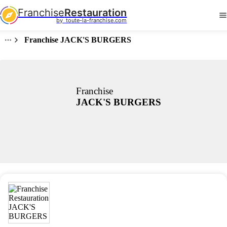
Franchise
Restauration
by  toute-la-franchise.com
Franchise JACK'S BURGERS
Franchise
JACK'S BURGERS