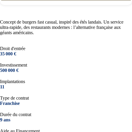
Concept de burgers fast casual, inspiré des étés landais. Un service
ultra-rapide, des restaurants modernes : l’alternative française aux
géants américains.
Droit d'entrée
35 000 €
Investissement
500 000 €
Implantations
11
Type de contrat
Franchise
Durée du contrat
9 ans
Aide au Financement