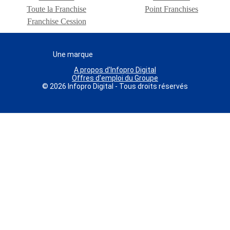
Toute la Franchise
Point Franchises
Franchise Cession
Une marque
A propos d'Infopro Digital
Offres d'emploi du Groupe
© 2026 Infopro Digital - Tous droits réservés