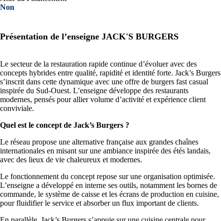
Non
Présentation de l’enseigne JACK'S BURGERS
Le secteur de la restauration rapide continue d’évoluer avec des
concepts hybrides entre qualité, rapidité et identité forte. Jack’s Burgers
s’inscrit dans cette dynamique avec une offre de burgers fast casual
inspirée du Sud-Ouest. L’enseigne développe des restaurants
modernes, pensés pour allier volume d’activité et expérience client
conviviale.
Quel est le concept de Jack’s Burgers ?
Le réseau propose une alternative française aux grandes chaînes
internationales en misant sur une ambiance inspirée des étés landais,
avec des lieux de vie chaleureux et modernes.
Le fonctionnement du concept repose sur une organisation optimisée.
L’enseigne a développé en interne ses outils, notamment les bornes de
commande, le système de caisse et les écrans de production en cuisine,
pour fluidifier le service et absorber un flux important de clients.
En parallèle, Jack’s Burgers s’appuie sur une cuisine centrale pour