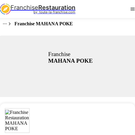
Franchise
Restauration
by  toute-la-franchise.com
Franchise MAHANA POKE
Franchise
MAHANA POKE