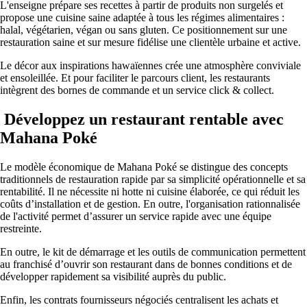
L'enseigne prépare ses recettes à partir de produits non surgelés et
propose une cuisine saine adaptée à tous les régimes alimentaires :
halal, végétarien, végan ou sans gluten. Ce positionnement sur une
restauration saine et sur mesure fidélise une clientèle urbaine et active.
Le décor aux inspirations hawaïennes crée une atmosphère conviviale
et ensoleillée. Et pour faciliter le parcours client, les restaurants
intègrent des bornes de commande et un service click & collect.
Développez un restaurant rentable avec
Mahana Poké
Le modèle économique de Mahana Poké se distingue des concepts
traditionnels de restauration rapide par sa simplicité opérationnelle et sa
rentabilité. Il ne nécessite ni hotte ni cuisine élaborée, ce qui réduit les
coûts d’installation et de gestion. En outre, l'organisation rationnalisée
de l'activité permet d’assurer un service rapide avec une équipe
restreinte.
En outre, le kit de démarrage et les outils de communication permettent
au franchisé d’ouvrir son restaurant dans de bonnes conditions et de
développer rapidement sa visibilité auprès du public.
Enfin, les contrats fournisseurs négociés centralisent les achats et