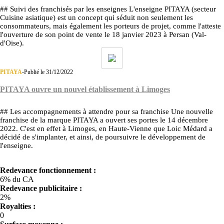
## Suivi des franchisés par les enseignes L'enseigne PITAYA (secteur
Cuisine asiatique) est un concept qui séduit non seulement les
consommateurs, mais également les porteurs de projet, comme l'atteste
l'ouverture de son point de vente le 18 janvier 2023 à Persan (Val-
d'Oise).
PITAYA
-
Publié le 31/12/2022
PITAYA ouvre un nouvel établissement à Limoges
## Les accompagnements à attendre pour sa franchise Une nouvelle
franchise de la marque PITAYA a ouvert ses portes le 14 décembre
2022. C'est en effet à Limoges, en Haute-Vienne que Loic Médard a
décidé de s'implanter, et ainsi, de poursuivre le développement de
l'enseigne.
Redevance fonctionnement :
6% du CA
Redevance publicitaire :
2%
Royalties :
0