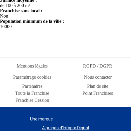
Surface moyenne :
de 100 à 200 m²
Franchise sans local :
Non
Population minimum de la ville :
10000
Mentions légales
RGPD / DGPR
Paramétrage cookies
Nous contacter
Partenaires
Plan de site
Toute la Franchise
Point Franchises
Franchise Cession
Une marque
A propos d'Infopro Digital