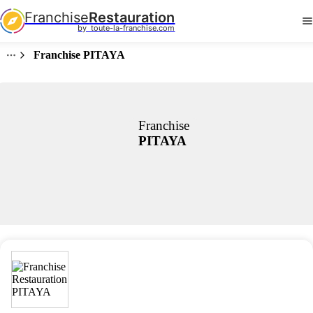
Franchise
Restauration
by  toute-la-franchise.com
Franchise PITAYA
Franchise
PITAYA