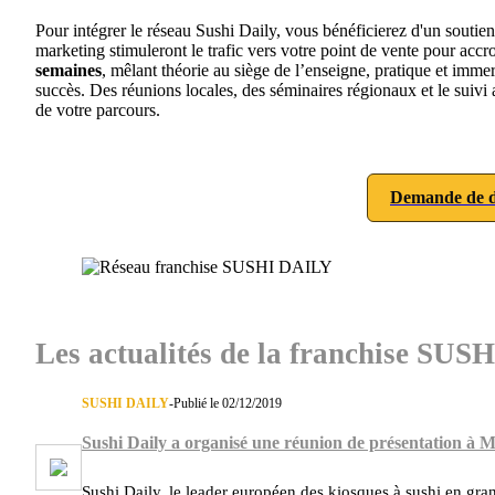
Pour intégrer le réseau Sushi Daily, vous bénéficierez d'un soutie
marketing stimuleront le trafic vers votre point de vente pour acc
semaines
, mêlant théorie au siège de l’enseigne, pratique et imme
succès. Des réunions locales, des séminaires régionaux et le suiv
de votre parcours.
Demande de d
Les actualités de la franchise SU
SUSHI DAILY
-
Publié le 02/12/2019
Sushi Daily a organisé une réunion de présentation à M
Sushi Daily, le leader européen des kiosques à sushi en gra