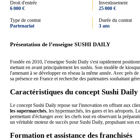
Droit d'entrée
Investissement
6 000 €
25 000 €
Type de contrat
Durée du contrat
Partenariat
3 ans
Présentation de l’enseigne SUSHI DAILY
Fondée en 2010, l’enseigne Sushi Daily s'est rapidement positi
mettant en avant principalement les sushis. Son modèle de kiosque 
l'amenant à se développer en réseau la même année. Avec près de 8
sa présence en France et recherche des partenaires souhaitant gére
Caractéristiques du concept Sushi Daily
Le concept Sushi Daily repose sur l'innovation en offrant aux clie
les supermarchés
, les hypermarchés, les gares et les aéroports. L
permettant d'échanger avec les chefs tout en observant la préparati
un véritable moteur de succès pour Sushi Daily, propulsant son exp
Formation et assistance des franchisés