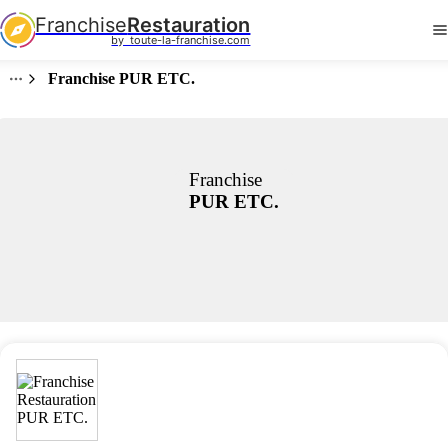
Franchise
Restauration
by  toute-la-franchise.com
Franchise PUR ETC.
Franchise
PUR ETC.