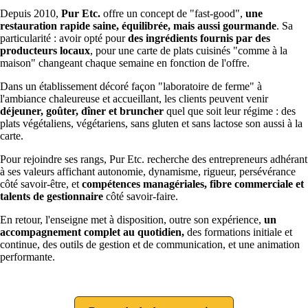
Depuis 2010,
Pur Etc.
offre un concept de "fast-good",
une
restauration rapide saine, équilibrée, mais aussi gourmande
. Sa
particularité : avoir opté pour
des ingrédients fournis par des
producteurs locaux
, pour une carte de plats cuisinés "comme à la
maison" changeant chaque semaine en fonction de l'offre.
Dans un établissement décoré façon "laboratoire de ferme" à
l'ambiance chaleureuse et accueillant, les clients peuvent venir
déjeuner, goûter, dîner et bruncher
quel que soit leur régime : des
plats végétaliens, végétariens, sans gluten et sans lactose son aussi à la
carte.
Pour rejoindre ses rangs, Pur Etc. recherche des entrepreneurs adhérant
à ses valeurs affichant autonomie, dynamisme, rigueur, persévérance
côté savoir-être, et
compétences managériales, fibre commerciale et
talents de gestionnaire
côté savoir-faire.
En retour, l'enseigne met à disposition, outre son expérience,
un
accompagnement complet au quotidien,
des formations initiale et
continue, des outils de gestion et de communication, et une animation
performante.