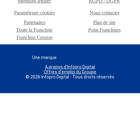
Mentions légales
RGPD / DGPR
Paramétrage cookies
Nous contacter
Partenaires
Plan de site
Toute la Franchise
Point Franchises
Franchise Cession
Une marque
A propos d'Infopro Digital
Offres d'emploi du Groupe
© 2026 Infopro Digital - Tous droits réservés