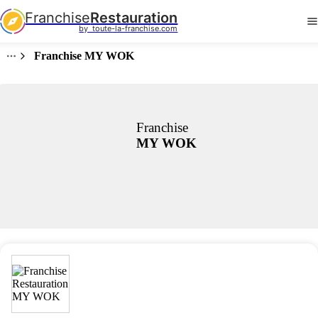
Franchise
Restauration
by  toute-la-franchise.com
Franchise MY WOK
Franchise
MY WOK