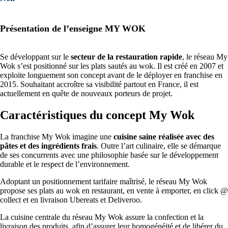
Présentation de l’enseigne MY WOK
Se développant sur le
secteur de la restauration rapide
, le réseau My
Wok s’est positionné sur les plats sautés au wok. Il est créé en 2007 et
exploite longuement son concept avant de le déployer en franchise en
2015. Souhaitant accroître sa visibilité partout en France, il est
actuellement en quête de nouveaux porteurs de projet.
Caractéristiques du concept My Wok
La franchise My Wok imagine une
cuisine saine réalisée avec des
pâtes et des ingrédients frais
. Outre l’art culinaire, elle se démarque
de ses concurrents avec une philosophie basée sur le développement
durable et le respect de l’environnement.
Adoptant un positionnement tarifaire maîtrisé, le réseau My Wok
propose ses plats au wok en restaurant, en vente à emporter, en click @
collect et en livraison Ubereats et Deliveroo.
La cuisine centrale du réseau My Wok assure la confection et la
livraison des produits, afin d’assurer leur homogénéité et de libérer du