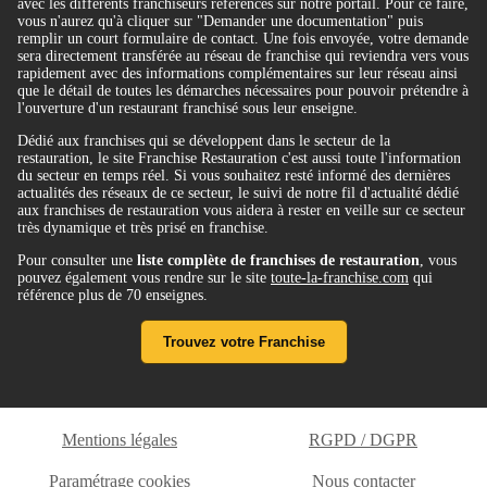
avec les différents franchiseurs référencés sur notre portail. Pour ce faire,
vous n'aurez qu'à cliquer sur "Demander une documentation" puis
remplir un court formulaire de contact. Une fois envoyée, votre demande
sera directement transférée au réseau de franchise qui reviendra vers vous
rapidement avec des informations complémentaires sur leur réseau ainsi
que le détail de toutes les démarches nécessaires pour pouvoir prétendre à
l'ouverture d'un restaurant franchisé sous leur enseigne.
Dédié aux franchises qui se développent dans le secteur de la
restauration, le site Franchise Restauration c'est aussi toute l'information
du secteur en temps réel. Si vous souhaitez resté informé des dernières
actualités des réseaux de ce secteur, le suivi de notre fil d'actualité dédié
aux franchises de restauration vous aidera à rester en veille sur ce secteur
très dynamique et très prisé en franchise.
Pour consulter une
liste complète de franchises de restauration
, vous
pouvez également vous rendre sur le site
toute-la-franchise.com
qui
référence plus de 70 enseignes.
Trouvez votre Franchise
Mentions légales
RGPD / DGPR
Paramétrage cookies
Nous contacter