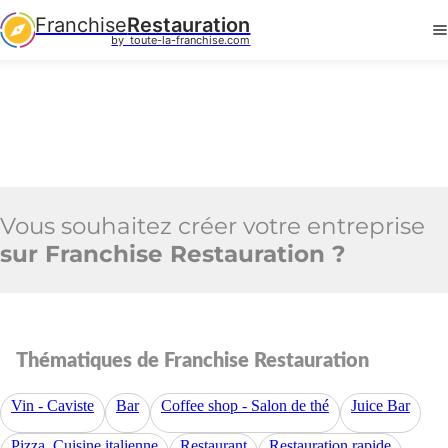
Franchise
Restauration
by  toute-la-franchise.com
Vous souhaitez créer votre entreprise
sur Franchise Restauration ?
Thématiques de Franchise Restauration
Vin - Caviste
Bar
Coffee shop - Salon de thé
Juice Bar
Pizza, Cuisine italienne
Restaurant
Restauration rapide