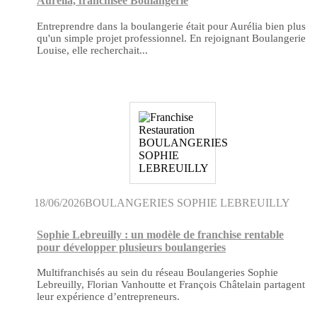
Aurélia, franchisée Boulangerie
Entreprendre dans la boulangerie était pour Aurélia bien plus
qu'un simple projet professionnel. En rejoignant Boulangerie
Louise, elle recherchait...
18/06/2026
BOULANGERIES SOPHIE LEBREUILLY
Sophie Lebreuilly : un modèle de franchise rentable
pour développer plusieurs boulangeries
Multifranchisés au sein du réseau Boulangeries Sophie
Lebreuilly, Florian Vanhoutte et François Châtelain partagent
leur expérience d’entrepreneurs.