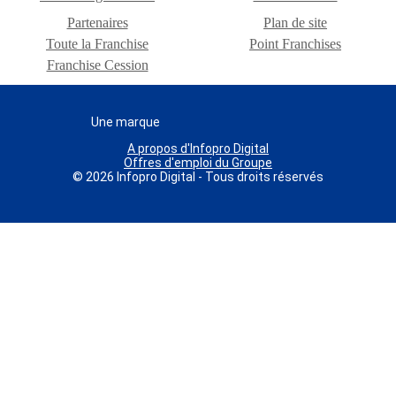
Partenaires
Plan de site
Toute la Franchise
Point Franchises
Franchise Cession
Une marque
A propos d'Infopro Digital
Offres d'emploi du Groupe
© 2026 Infopro Digital - Tous droits réservés