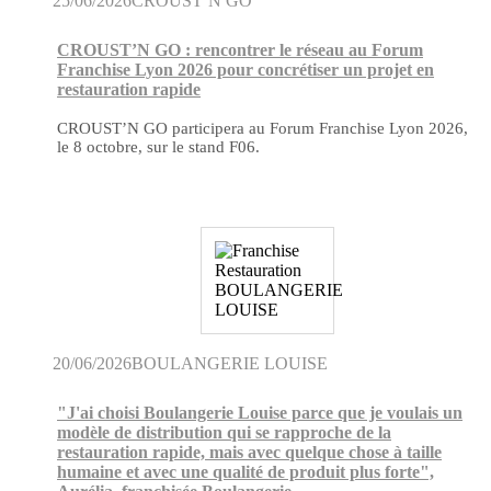
25/06/2026
CROUST’N GO
CROUST’N GO : rencontrer le réseau au Forum
Franchise Lyon 2026 pour concrétiser un projet en
restauration rapide
CROUST’N GO participera au Forum Franchise Lyon 2026,
le 8 octobre, sur le stand F06.
20/06/2026
BOULANGERIE LOUISE
"J'ai choisi Boulangerie Louise parce que je voulais un
modèle de distribution qui se rapproche de la
restauration rapide, mais avec quelque chose à taille
humaine et avec une qualité de produit plus forte",