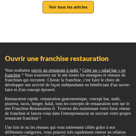
Voir tous les articles
Ouvrir une franchise restauration
Vous souhaitez
ouvrir un restaurant à sushi
?
Créer un « salad bar » en
franchise
? Vous trouverez sur le site toutes les enseignes et réseaux de
franchises qui recrutent. Choisir la franchise, c'est faire le choix de
développer son activité de façon indépendante en bénéficiant d'un savoir-
faire et d'un concept éprouvé.
Restauration rapide, restauration gastronomique, concept bar, sushi,
pizzeria, tacos, burger, halal, tous les concepts de restauration sont sur le
site Franchise-Restauration.fr. Trouvez dès maintenant votre futur réseau
de franchise et lancez-vous dans l'entrepreneuriat en ouvrant votre propre
restaurant franchisé !
Une fois le ou les réseaux qui vous intéressent ciblés grâce à nos
différentes catégories, vous pourrez très rapidement rentrer en relation