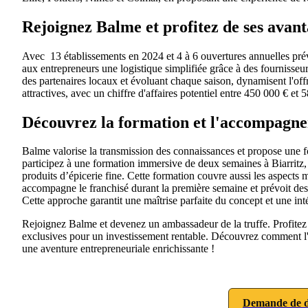
Rejoignez Balme et profitez de ses avant
Avec 13 établissements en 2024 et 4 à 6 ouvertures annuelles prév
aux entrepreneurs une logistique simplifiée grâce à des fournisseur
des partenaires locaux et évoluant chaque saison, dynamisent l'off
attractives, avec un chiffre d'affaires potentiel entre 450 000 € et 
Découvrez la formation et l'accompagn
Balme valorise la transmission des connaissances et propose une f
participez à une formation immersive de deux semaines à Biarritz, qui
produits d’épicerie fine. Cette formation couvre aussi les aspects
accompagne le franchisé durant la première semaine et prévoit des 
Cette approche garantit une maîtrise parfaite du concept et une int
Rejoignez Balme et devenez un ambassadeur de la truffe. Profitez d
exclusives pour un investissement rentable. Découvrez comment l'
une aventure entrepreneuriale enrichissante !
Demande de d