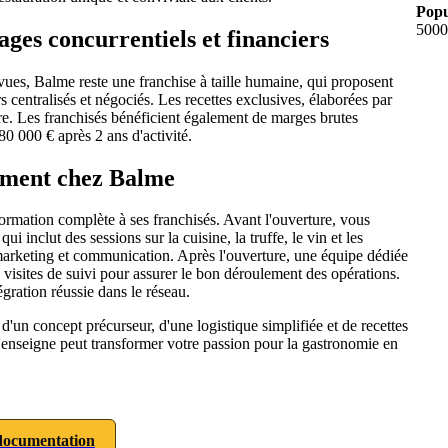
Popu
5000
ages concurrentiels et financiers
ues, Balme reste une franchise à taille humaine, qui proposent
s centralisés et négociés. Les recettes exclusives, élaborées par
re. Les franchisés bénéficient également de marges brutes
580 000 € après 2 ans d'activité.
ement chez Balme
ormation complète à ses franchisés. Avant l'ouverture, vous
 inclut des sessions sur la cuisine, la truffe, le vin et les
 marketing et communication. Après l'ouverture, une équipe dédiée
visites de suivi pour assurer le bon déroulement des opérations.
égration réussie dans le réseau.
'un concept précurseur, d'une logistique simplifiée et de recettes
enseigne peut transformer votre passion pour la gastronomie en
ocumentation