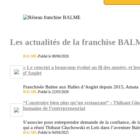
Les actualités de la franchise BA
BALME
-
Publié le 08/06/2026
« Le concept a beaucoup évolué au fil des années, et h
d’Anglet
Franchisée Balme aux Halles d’Anglet depuis 2015, Amaia U
BALME
-
Publié le 22/05/2026
“Construire bien plus qu’un restaurant” : Thibaut Gluc
humaine de l’entrepreneuriat
S’associer pour entreprendre demande de la confiance, de 
qui a réuni Thibaut Gluchowski et Loïs dans l’aventure Bal
BALME
-
Publié le 04/04/2025