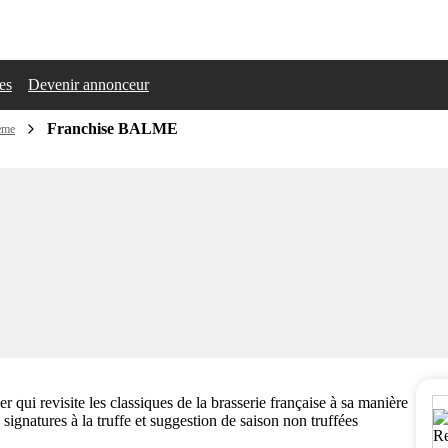
les
Devenir annonceur
Franchise BALME
hème
 qui revisite les classiques de la brasserie française à sa manière
 signatures à la truffe et suggestion de saison non truffées