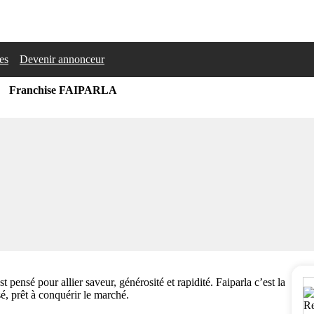
les
Devenir annonceur
Franchise FAIPARLA
pensé pour allier saveur, générosité et rapidité. Faiparla c’est la
é, prêt à conquérir le marché.