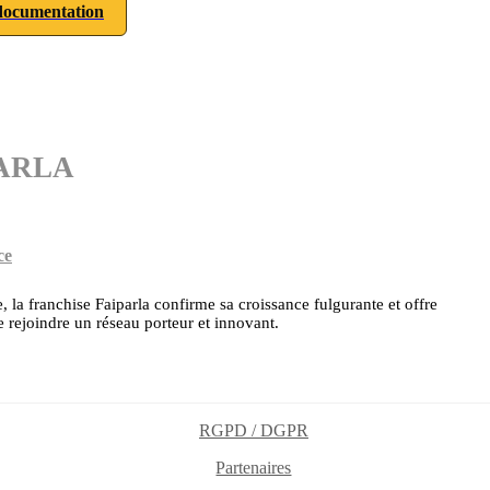
ocumentation
IPARLA
ce
la franchise Faiparla confirme sa croissance fulgurante et offre
 rejoindre un réseau porteur et innovant.
RGPD / DGPR
Partenaires