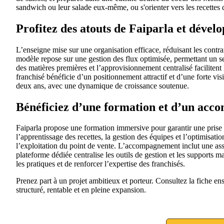
sandwich ou leur salade eux-même, ou s'orienter vers les recettes 
Profitez des atouts de Faiparla et dével
L’enseigne mise sur une organisation efficace, réduisant les contr
modèle repose sur une gestion des flux optimisée, permettant un s
des matières premières et l’approvisionnement centralisé facilitent
franchisé bénéficie d’un positionnement attractif et d’une forte visi
deux ans, avec une dynamique de croissance soutenue.
Bénéficiez d’une formation et d’un acco
Faiparla propose une formation immersive pour garantir une prise
l’apprentissage des recettes, la gestion des équipes et l’optimisat
l’exploitation du point de vente. L’accompagnement inclut une assi
plateforme dédiée centralise les outils de gestion et les supports 
les pratiques et de renforcer l’expertise des franchisés.
Prenez part à un projet ambitieux et porteur. Consultez la fiche 
structuré, rentable et en pleine expansion.