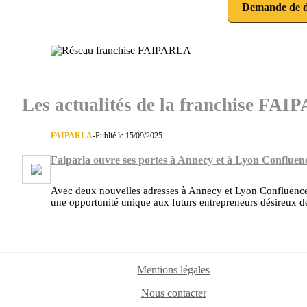
Demande de d
Les actualités de la franchise FA
FAIPARLA
-
Publié le 15/09/2025
Faiparla ouvre ses portes à Annecy et à Lyon Confluen
Avec deux nouvelles adresses à Annecy et Lyon Confluence, 
une opportunité unique aux futurs entrepreneurs désireux de
Mentions légales
Nous contacter