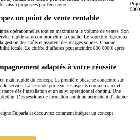
Popu
de saison proposées par l'enseigne.
5000
oppez un point de vente rentable
aintes opérationnelles tout en maximisant le volume de ventes. Son
ervice rapide sans compromettre la qualité. Le sourcing rigoureux
 la gestion des coûts et assurent des marges solides. Chaque
bilité locale. Le chiffre d’affaires peut atteindre 800 000 € après
mpagnement adaptés à votre réussite
 en main rapide du concept. La première phase se concentre sur
ion du service. La seconde porte sur les aspects commerciaux et
stance dès l’installation et un suivi opérationnel continu. Une
marketing. Des sessions de formation continue permettent d’adapter
enseigne Faiparla et découvrez comment intégrer un concept