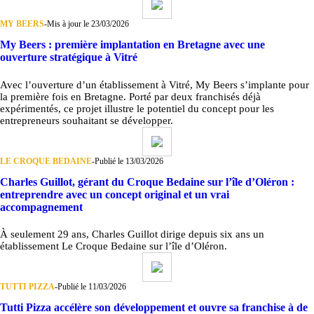
MY BEERS
-
Mis à jour le 23/03/2026
My Beers : première implantation en Bretagne avec une
ouverture stratégique à Vitré
Avec l’ouverture d’un établissement à Vitré, My Beers s’implante pour
la première fois en Bretagne. Porté par deux franchisés déjà
expérimentés, ce projet illustre le potentiel du concept pour les
entrepreneurs souhaitant se développer.
LE CROQUE BEDAINE
-
Publié le 13/03/2026
Charles Guillot, gérant du Croque Bedaine sur l’île d’Oléron :
entreprendre avec un concept original et un vrai
accompagnement
À seulement 29 ans, Charles Guillot dirige depuis six ans un
établissement Le Croque Bedaine sur l’île d’Oléron.
TUTTI PIZZA
-
Publié le 11/03/2026
Tutti Pizza accélère son développement et ouvre sa franchise à de