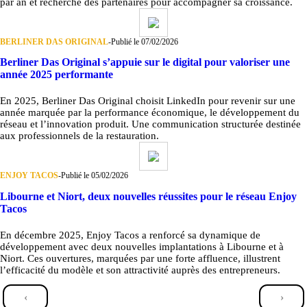
par an et recherche des partenaires pour accompagner sa croissance.
BERLINER DAS ORIGINAL
-
Publié le 07/02/2026
Berliner Das Original s’appuie sur le digital pour valoriser une
année 2025 performante
En 2025, Berliner Das Original choisit LinkedIn pour revenir sur une
année marquée par la performance économique, le développement du
réseau et l’innovation produit. Une communication structurée destinée
aux professionnels de la restauration.
ENJOY TACOS
-
Publié le 05/02/2026
Libourne et Niort, deux nouvelles réussites pour le réseau Enjoy
Tacos
En décembre 2025, Enjoy Tacos a renforcé sa dynamique de
développement avec deux nouvelles implantations à Libourne et à
Niort. Ces ouvertures, marquées par une forte affluence, illustrent
l’efficacité du modèle et son attractivité auprès des entrepreneurs.
‹
›