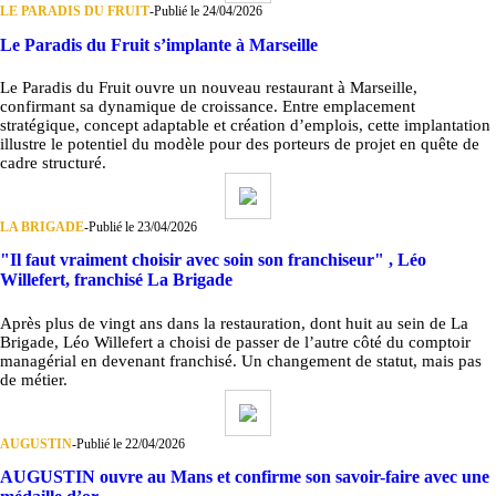
LE PARADIS DU FRUIT
-
Publié le 24/04/2026
Le Paradis du Fruit s’implante à Marseille
Le Paradis du Fruit ouvre un nouveau restaurant à Marseille,
confirmant sa dynamique de croissance. Entre emplacement
stratégique, concept adaptable et création d’emplois, cette implantation
illustre le potentiel du modèle pour des porteurs de projet en quête de
cadre structuré.
LA BRIGADE
-
Publié le 23/04/2026
"Il faut vraiment choisir avec soin son franchiseur" , Léo
Willefert, franchisé La Brigade
Après plus de vingt ans dans la restauration, dont huit au sein de La
Brigade, Léo Willefert a choisi de passer de l’autre côté du comptoir
managérial en devenant franchisé. Un changement de statut, mais pas
de métier.
AUGUSTIN
-
Publié le 22/04/2026
AUGUSTIN ouvre au Mans et confirme son savoir-faire avec une