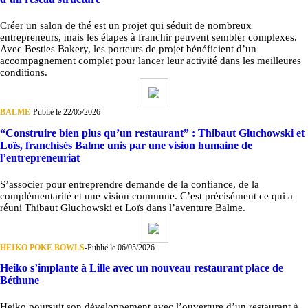
Créer un salon de thé est un projet qui séduit de nombreux
entrepreneurs, mais les étapes à franchir peuvent sembler complexes.
Avec Besties Bakery, les porteurs de projet bénéficient d’un
accompagnement complet pour lancer leur activité dans les meilleures
conditions.
BALME
-
Publié le 22/05/2026
“Construire bien plus qu’un restaurant” : Thibaut Gluchowski et
Loïs, franchisés Balme unis par une vision humaine de
l’entrepreneuriat
S’associer pour entreprendre demande de la confiance, de la
complémentarité et une vision commune. C’est précisément ce qui a
réuni Thibaut Gluchowski et Loïs dans l’aventure Balme.
HEIKO POKE BOWLS
-
Publié le 06/05/2026
Heiko s’implante à Lille avec un nouveau restaurant place de
Béthune
Heiko poursuit son développement avec l’ouverture d’un restaurant à