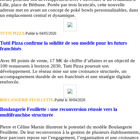
Lille, place de Béthune. Portée par trois licenciés, cette nouvelle
adresse met en avant un concept de poké bowls personnalisables, dans
un emplacement central et dynamique.
TUTTI PIZZA
-
Publié le 04/05/2026
Tutti Pizza confirme la solidité de son modèle pour les futurs
franchisés
Avec 80 points de vente, 17 M€ de chiffre d’affaires et un objectif de
100 restaurants à horizon 2030, Tutti Pizza poursuit son
développement. Le réseau mise sur une croissance structurée, un
accompagnement durable de ses franchisés et une stratégie digitale
renforcée.
BOULANGERIE FEUILLETTE
-
Publié le 30/04/2026
Boulangerie Feuillette : une reconversion réussie vers la
multifranchise structurée
Pierre et Céline Marsin illustrent le potentiel du modèle Boulangerie
Feuillette. De leur reconversion à la gestion de plusieurs établissements,
leur parcours repose sur l’engagement, l’organisation et une croissance