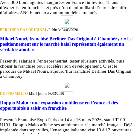
Avec 300 boulangeries inaugurées en France fin février, 18 ans
d’expertise en franchise et près d’un demi-milliard d’euros de chiffre
d’affaires, ANGE met en avant un modèle structuré.
BERLINER DAS ORIGINAL
-
Publié le 04/03/2026
Mikael Nouri, franchisé Berliner Das Original à Chambéry : « Le
positionnement sur le marché halal représentait également un
véritable atout. »
Passer du salariat à l’entrepreneuriat, tester plusieurs activités, puis
choisir la franchise pour accélérer son développement. C’est le
parcours de Mikael Nouri, aujourd’hui franchisé Berliner Das Original
à Chambéry.
DOPPIO MALTO
-
Mis à jour le 03/03/2026
Doppio Malto : une expansion ambitieuse en France et des
opportunités à saisir en franchise
Présent à Franchise Expo Paris du 14 au 16 mars 2026, stand T100 –
U101, Doppio Malto affiche ses ambitions sur le marché français. Déjà
implantée dans sept villes, l’enseigne italienne vise 10 à 12 ouvertures