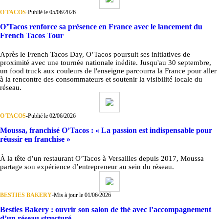
O'TACOS
-
Publié le 05/06/2026
O’Tacos renforce sa présence en France avec le lancement du
French Tacos Tour
Après le French Tacos Day, O’Tacos poursuit ses initiatives de
proximité avec une tournée nationale inédite. Jusqu'au 30 septembre,
un food truck aux couleurs de l'enseigne parcourra la France pour aller
à la rencontre des consommateurs et soutenir la visibilité locale du
réseau.
O'TACOS
-
Publié le 02/06/2026
Moussa, franchisé O’Tacos : « La passion est indispensable pour
réussir en franchise »
À la tête d’un restaurant O’Tacos à Versailles depuis 2017, Moussa
partage son expérience d’entrepreneur au sein du réseau.
BESTIES BAKERY
-
Mis à jour le 01/06/2026
Besties Bakery : ouvrir son salon de thé avec l’accompagnement
d’un réseau structuré