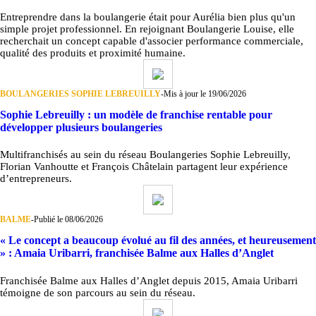
Entreprendre dans la boulangerie était pour Aurélia bien plus qu'un
simple projet professionnel. En rejoignant Boulangerie Louise, elle
recherchait un concept capable d'associer performance commerciale,
qualité des produits et proximité humaine.
BOULANGERIES SOPHIE LEBREUILLY
-
Mis à jour le 19/06/2026
Sophie Lebreuilly : un modèle de franchise rentable pour
développer plusieurs boulangeries
Multifranchisés au sein du réseau Boulangeries Sophie Lebreuilly,
Florian Vanhoutte et François Châtelain partagent leur expérience
d’entrepreneurs.
BALME
-
Publié le 08/06/2026
« Le concept a beaucoup évolué au fil des années, et heureusement
» : Amaia Uribarri, franchisée Balme aux Halles d’Anglet
Franchisée Balme aux Halles d’Anglet depuis 2015, Amaia Uribarri
témoigne de son parcours au sein du réseau.