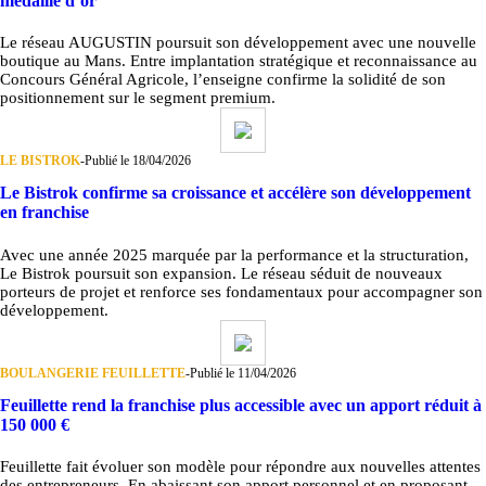
médaille d’or
Le réseau AUGUSTIN poursuit son développement avec une nouvelle
boutique au Mans. Entre implantation stratégique et reconnaissance au
Concours Général Agricole, l’enseigne confirme la solidité de son
positionnement sur le segment premium.
LE BISTROK
-
Publié le 18/04/2026
Le Bistrok confirme sa croissance et accélère son développement
en franchise
Avec une année 2025 marquée par la performance et la structuration,
Le Bistrok poursuit son expansion. Le réseau séduit de nouveaux
porteurs de projet et renforce ses fondamentaux pour accompagner son
développement.
BOULANGERIE FEUILLETTE
-
Publié le 11/04/2026
Feuillette rend la franchise plus accessible avec un apport réduit à
150 000 €
Feuillette fait évoluer son modèle pour répondre aux nouvelles attentes
des entrepreneurs. En abaissant son apport personnel et en proposant