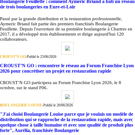
Boulangerie Feuillette : comment Aymeric Briand a bâti un réseau
de trois boulangeries en Eure-et-Loir
Passé par la grande distribution et la restauration professionnelle,
Aymeric Briand fait partie des premiers franchisés Boulangerie
Feuillette. Depuis l'ouverture de sa première boulangerie à Chartres en
2017, il a développé trois établissements et dirige aujourd'hui 120
collaborateurs.
CROUST’N GO
-
Publié le 25/06/2026
CROUST’N GO : rencontrer le réseau au Forum Franchise Lyon
2026 pour concrétiser un projet en restauration rapide
CROUST’N GO participera au Forum Franchise Lyon 2026, le 8
octobre, sur le stand F06.
BOULANGERIE LOUISE
-
Publié le 20/06/2026
"J'ai choisi Boulangerie Louise parce que je voulais un modèle de
distribution qui se rapproche de la restauration rapide, mais avec
quelque chose à taille humaine et avec une qualité de produit plus
forte", Aurélia, franchisée Boulangerie