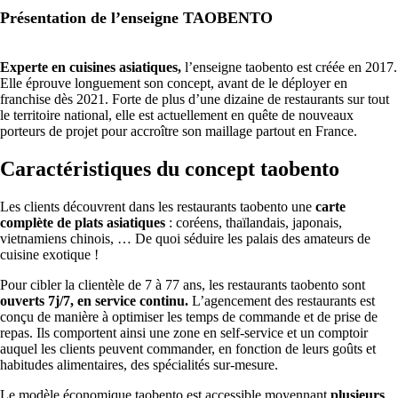
Présentation de l’enseigne TAOBENTO
Experte en cuisines asiatiques,
l’enseigne taobento est créée en 2017.
Elle éprouve longuement son concept, avant de le déployer en
franchise dès 2021. Forte de plus d’une dizaine de restaurants sur tout
le territoire national, elle est actuellement en quête de nouveaux
porteurs de projet pour accroître son maillage partout en France.
Caractéristiques du concept taobento
Les clients découvrent dans les restaurants taobento une
carte
complète de plats asiatiques
: coréens, thaïlandais, japonais,
vietnamiens chinois, … De quoi séduire les palais des amateurs de
cuisine exotique !
Pour cibler la clientèle de 7 à 77 ans, les restaurants taobento sont
ouverts 7j/7, en service continu.
L’agencement des restaurants est
conçu de manière à optimiser les temps de commande et de prise de
repas. Ils comportent ainsi une zone en self-service et un comptoir
auquel les clients peuvent commander, en fonction de leurs goûts et
habitudes alimentaires, des spécialités sur-mesure.
Le modèle économique taobento est accessible moyennant
plusieurs