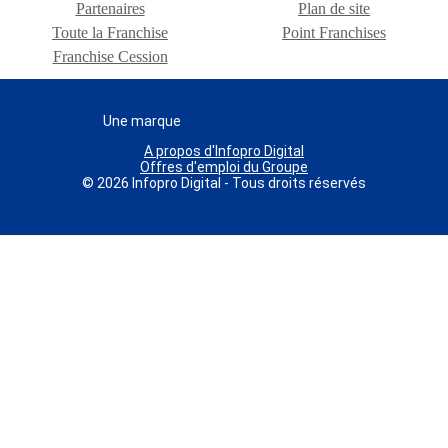
Partenaires
Plan de site
Toute la Franchise
Point Franchises
Franchise Cession
Une marque
A propos d'Infopro Digital
Offres d'emploi du Groupe
© 2026 Infopro Digital - Tous droits réservés