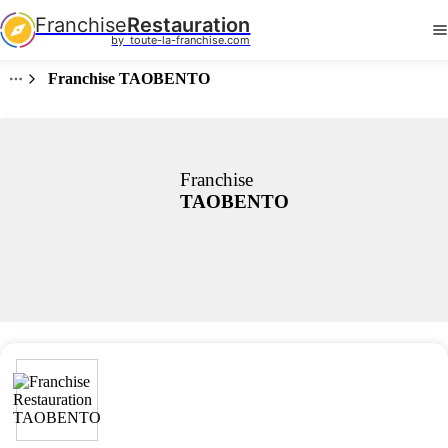
Franchise
Restauration
by  toute-la-franchise.com
Franchise TAOBENTO
Franchise
TAOBENTO