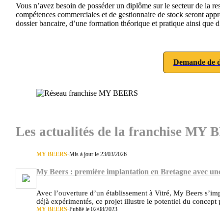
Vous n’avez besoin de posséder un diplôme sur le secteur de la re
compétences commerciales et de gestionnaire de stock seront appréc
dossier bancaire, d’une formation théorique et pratique ainsi que
Demande de d
Les actualités de la franchise MY
MY BEERS
-
Mis à jour le 23/03/2026
My Beers : première implantation en Bretagne avec une
Avec l’ouverture d’un établissement à Vitré, My Beers s’imp
déjà expérimentés, ce projet illustre le potentiel du concept
MY BEERS
-
Publié le 02/08/2023