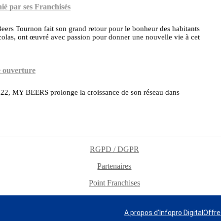
é par ses Franchisés
eers Tournon fait son grand retour pour le bonheur des habitants
colas, ont œuvré avec passion pour donner une nouvelle vie à cet
 ouverture
022, MY BEERS prolonge la croissance de son réseau dans
RGPD / DGPR
Partenaires
Point Franchises
A propos d'Infopro Digital
Offre