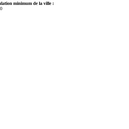
lation minimum de la ville :
0