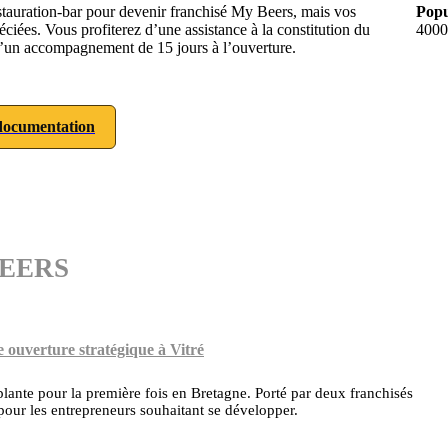
stauration-bar pour devenir franchisé My Beers, mais vos
Popu
iées. Vous profiterez d’une assistance à la constitution du
4000
 d’un accompagnement de 15 jours à l’ouverture.
ocumentation
 BEERS
 ouverture stratégique à Vitré
lante pour la première fois en Bretagne. Porté par deux franchisés
 pour les entrepreneurs souhaitant se développer.