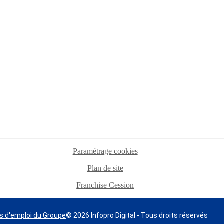
Paramétrage cookies
Plan de site
Franchise Cession
s d'emploi du Groupe
© 2026 Infopro Digital - Tous droits réservés