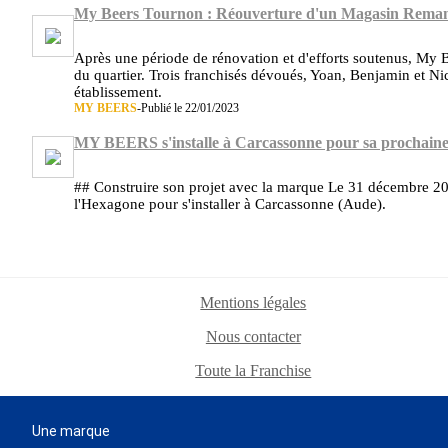
My Beers Tournon : Réouverture d'un Magasin Remani
Après une période de rénovation et d'efforts soutenus, My B
du quartier. Trois franchisés dévoués, Yoan, Benjamin et Ni
établissement.
MY BEERS
-
Publié le 22/01/2023
MY BEERS s'installe à Carcassonne pour sa prochaine
## Construire son projet avec la marque Le 31 décembre 2
l'Hexagone pour s'installer à Carcassonne (Aude).
Mentions légales
Nous contacter
Toute la Franchise
Une marque