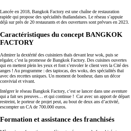
Lancée en 2018, Bangkok Factory est une chaîne de restauration
rapide qui propose des spécialités thaïlandaises. Le réseau s’appuie
déjà sur près de 20 restaurants et des ouvertures sont prévues en 2023.
Caractéristiques du concept BANGKOK
FACTORY
Admirer la dextérité des cuisiniers thaïs devant leur wok, puis se
régaler, c’est la promesse de Bangkok Factory. Des cuisines ouvertes
qui en mettent plein les yeux et font s’envoler le client vers la Cité des
anges ! Au programme : des tapiocas, des woks, des spécialités thaï
avec des recettes uniques. Un moment de bonheur, dans un décor
convivial et vivant.
Intégrer le réseau Bangkok Factory, c’est se lancer dans une aventure
qui a fait ses preuves… et qui continue ! Car avec un apport de départ
restreint, le porteur de projet peut, au bout de deux ans d’activité,
escompter un CA de 700.000 euros.
Formation et assistance des franchisés