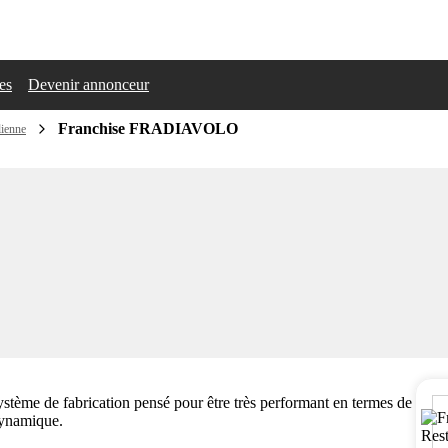
les
Devenir annonceur
Franchise FRADIAVOLO
lienne
système de fabrication pensé pour être très performant en termes de
dynamique.