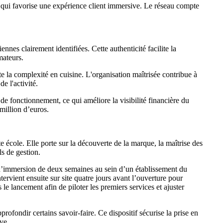
e qui favorise une expérience client immersive. Le réseau compte
ennes clairement identifiées. Cette authenticité facilite la
mateurs.
e la complexité en cuisine. L'organisation maîtrisée contribue à
e l'activité.
e fonctionnement, ce qui améliore la visibilité financière du
 million d’euros.
 école. Elle porte sur la découverte de la marque, la maîtrise des
ls de gestion.
 d’immersion de deux semaines au sein d’un établissement du
ervient ensuite sur site quatre jours avant l’ouverture pour
le lancement afin de piloter les premiers services et ajuster
ofondir certains savoir-faire. Ce dispositif sécurise la prise en
ve.