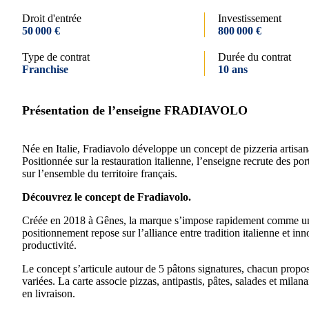
Droit d'entrée
Investissement
50 000 €
800 000 €
Type de contrat
Durée du contrat
Franchise
10 ans
Présentation de l’enseigne FRADIAVOLO
Née en Italie, Fradiavolo développe un concept de pizzeria artisana
Positionnée sur la restauration italienne, l’enseigne recrute des po
sur l’ensemble du territoire français.
Découvrez le concept de Fradiavolo.
Créée en 2018 à Gênes, la marque s’impose rapidement comme une
positionnement repose sur l’alliance entre tradition italienne et in
productivité.
Le concept s’articule autour de 5 pâtons signatures, chacun proposa
variées. La carte associe pizzas, antipastis, pâtes, salades et mila
en livraison.