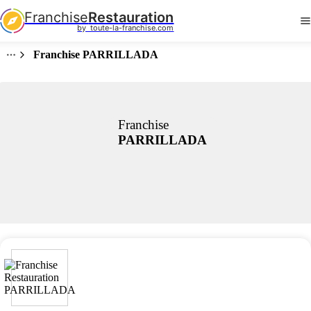
Franchise
Restauration
by  toute-la-franchise.com
Franchise PARRILLADA
Franchise
PARRILLADA