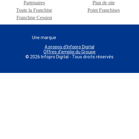
Partenaires
Plan de site
Toute la Franchise
Point Franchises
Franchise Cession
Une marque
A propos d'Infopro Digital
Offres d'emploi du Groupe
© 2026 Infopro Digital - Tous droits réservés