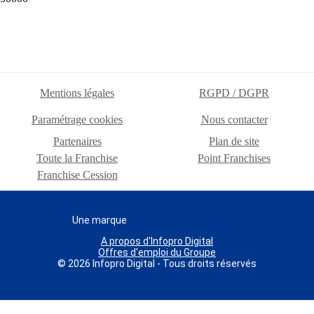
Mentions légales
RGPD / DGPR
Paramétrage cookies
Nous contacter
Partenaires
Plan de site
Toute la Franchise
Point Franchises
Franchise Cession
Une marque
A propos d'Infopro Digital
Offres d'emploi du Groupe
© 2026 Infopro Digital - Tous droits réservés