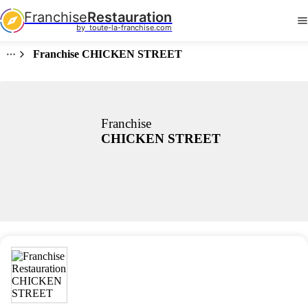
Franchise
Restauration
by  toute-la-franchise.com
Franchise CHICKEN STREET
Franchise
CHICKEN STREET