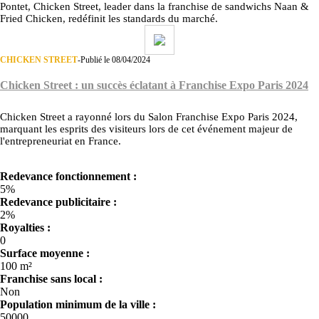
Pontet, Chicken Street, leader dans la franchise de sandwichs Naan &
Fried Chicken, redéfinit les standards du marché.
CHICKEN STREET
-
Publié le 08/04/2024
Chicken Street : un succès éclatant à Franchise Expo Paris 2024
Chicken Street a rayonné lors du Salon Franchise Expo Paris 2024,
marquant les esprits des visiteurs lors de cet événement majeur de
l'entrepreneuriat en France.
Redevance fonctionnement :
5%
Redevance publicitaire :
2%
Royalties :
0
Surface moyenne :
100 m²
Franchise sans local :
Non
Population minimum de la ville :
50000