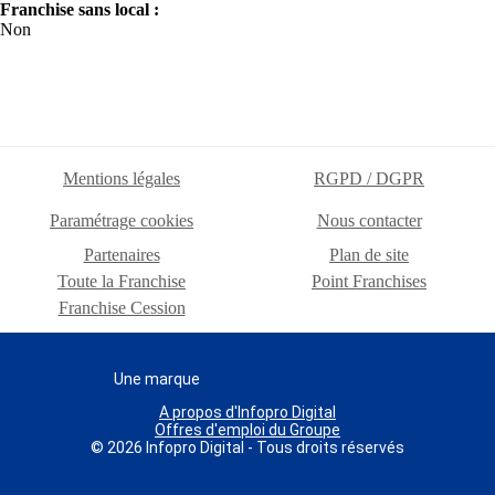
Franchise sans local :
Non
Mentions légales
RGPD / DGPR
Paramétrage cookies
Nous contacter
Partenaires
Plan de site
Toute la Franchise
Point Franchises
Franchise Cession
Une marque
A propos d'Infopro Digital
Offres d'emploi du Groupe
© 2026 Infopro Digital - Tous droits réservés