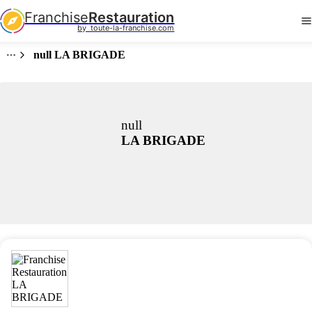
Franchise
Restauration
by  toute-la-franchise.com
null LA BRIGADE
null
LA BRIGADE