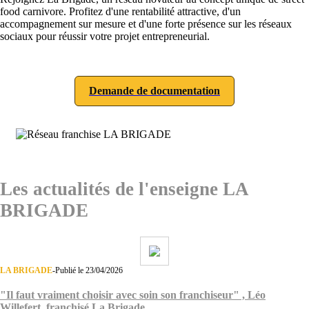
food carnivore. Profitez d'une rentabilité attractive, d'un
accompagnement sur mesure et d'une forte présence sur les réseaux
sociaux pour réussir votre projet entrepreneurial.
Demande de documentation
Les actualités de l'enseigne LA
BRIGADE
LA BRIGADE
-
Publié le 23/04/2026
"Il faut vraiment choisir avec soin son franchiseur" , Léo
Willefert, franchisé La Brigade