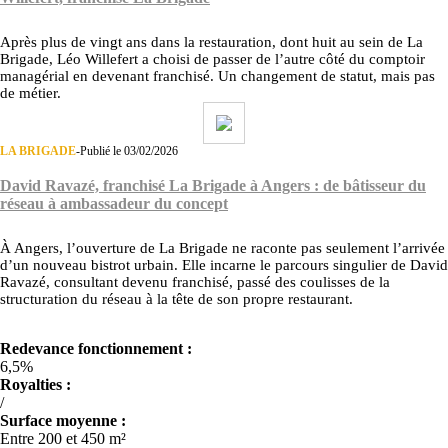
Après plus de vingt ans dans la restauration, dont huit au sein de La
Brigade, Léo Willefert a choisi de passer de l’autre côté du comptoir
managérial en devenant franchisé. Un changement de statut, mais pas
de métier.
LA BRIGADE
-
Publié le 03/02/2026
David Ravazé, franchisé La Brigade à Angers : de bâtisseur du
réseau à ambassadeur du concept
À Angers, l’ouverture de La Brigade ne raconte pas seulement l’arrivée
d’un nouveau bistrot urbain. Elle incarne le parcours singulier de David
Ravazé, consultant devenu franchisé, passé des coulisses de la
structuration du réseau à la tête de son propre restaurant.
Redevance fonctionnement :
6,5%
Royalties :
/
Surface moyenne :
Entre 200 et 450 m²