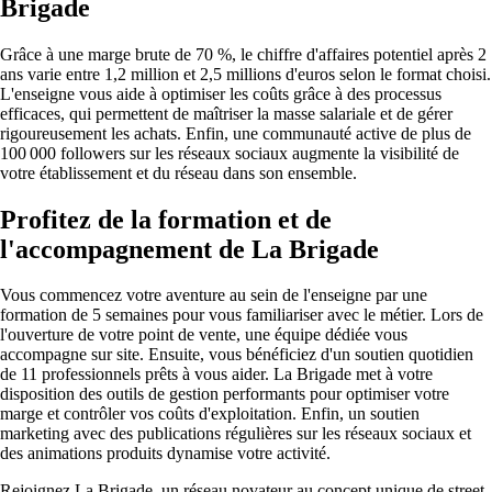
Brigade
Grâce à une marge brute de 70 %, le chiffre d'affaires potentiel après 2
ans varie entre 1,2 million et 2,5 millions d'euros selon le format choisi.
L'enseigne vous aide à optimiser les coûts grâce à des processus
efficaces, qui permettent de maîtriser la masse salariale et de gérer
rigoureusement les achats. Enfin, une communauté active de plus de
100 000 followers sur les réseaux sociaux augmente la visibilité de
votre établissement et du réseau dans son ensemble.
Profitez de la formation et de
l'accompagnement de La Brigade
Vous commencez votre aventure au sein de l'enseigne par une
formation de 5 semaines pour vous familiariser avec le métier. Lors de
l'ouverture de votre point de vente, une équipe dédiée vous
accompagne sur site. Ensuite, vous bénéficiez d'un soutien quotidien
de 11 professionnels prêts à vous aider. La Brigade met à votre
disposition des outils de gestion performants pour optimiser votre
marge et contrôler vos coûts d'exploitation. Enfin, un soutien
marketing avec des publications régulières sur les réseaux sociaux et
des animations produits dynamise votre activité.
Rejoignez La Brigade, un réseau novateur au concept unique de street