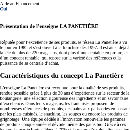
Aide au Financement
Oui
Présentation de l’enseigne LA PANETIÈRE
Réputée pour l’excellence de ses produits, le réseau La Panetière a vu
le jour en 1985 et s’est ouvert à la franchise dès 1997. Il est ainsi déjà à
la tête de plus de 220 magasins, dont plus d’une centaine en propre, et
d’un concept rentable, qui repose sur la variété des références et la
puissance de sa centrale d’achat.
Caractéristiques du concept La Panetière
L’enseigne La Panetière est reconnue pour la qualité de ses produits,
rendue possible grâce à plus de 30 ans d’expérience sur le secteur de la
boulangerie, une sélection rigoureuse des ingrédients et un savoir-faire
d’excellence. Dans leurs magasins, les franchisés proposent de
nombreuses références de produits, des pains aux pâtisseries en passant
par les plats cuisinés, le snacking, les soupes ou encore les produits de
grignotage. Une équipe dédiée à l’innovation renouvelle les gammes
de produits chaque année et dévoile même des pains bio. Grâce à ces
leviers, la marge brute s’élève à 70% et la marge d’exploitation se situe