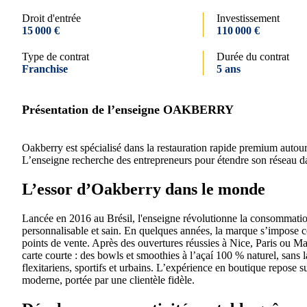
Droit d'entrée
Investissement
15 000 €
110 000 €
Type de contrat
Durée du contrat
Franchise
5 ans
Présentation de l’enseigne OAKBERRY
Oakberry est spécialisé dans la restauration rapide premium autour 
L’enseigne recherche des entrepreneurs pour étendre son réseau dan
L’essor d’Oakberry dans le monde
Lancée en 2016 au Brésil, l'enseigne révolutionne la consommation
personnalisable et sain. En quelques années, la marque s’impose
points de vente. Après des ouvertures réussies à Nice, Paris ou Mar
carte courte : des bowls et smoothies à l’açaí 100 % naturel, sans l
flexitariens, sportifs et urbains. L’expérience en boutique repose
moderne, portée par une clientèle fidèle.