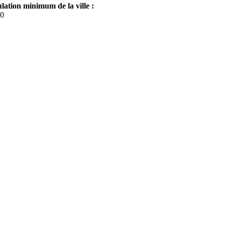
lation minimum de la ville :
0