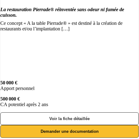
La restauration Pierrade® réinventée sans odeur ni fumée de
cuisson.
Ce concept « A la table Pierrade® » est destiné à la création de
restaurants et/ou l’implantation […]
50 000 €
Apport personnel
500 000 €
CA potentiel après 2 ans
Voir la fiche détaillée
Demander une documentation