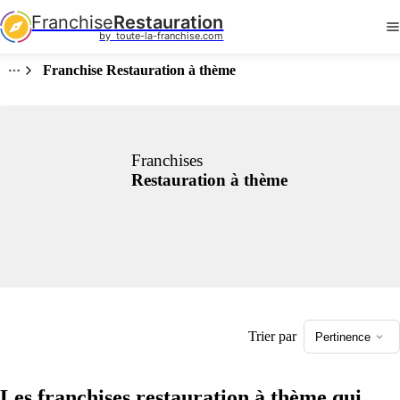
Franchise
Restauration
by  toute-la-franchise.com
Franchise Restauration à thème
Franchises
Restauration à thème
Trier par
Pertinence
Les franchises restauration à thème qui