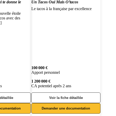
i te donne le
Un Tacos Oui Mais O’tacos
Le tacos à la française par excellence
ouvelle étoile
cos avec des
…]
100 000 €
Apport personnel
1 200 000 €
ns
CA potentiel après 2 ans
 détaillée
Voir la fiche détaillée
ocumentation
Demander une documentation