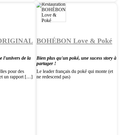
 ORIGINAL
BOHÉBON Love & Poké
 l'univers de la
Bien plus qu'un poké, une sucess story à
partager !
lles pour des
Le leader français du poké qui monte (et
 et un rapport […]
ne redescend pas)