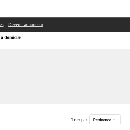
les
Devenir annonceur
 à domicile
Trier par
Pertinence