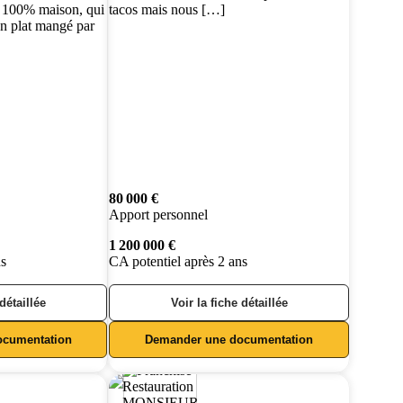
b 100% maison, qui
tacos mais nous […]
un plat mangé par
80 000 €
Apport personnel
1 200 000 €
ns
CA potentiel après 2 ans
 détaillée
Voir la fiche détaillée
ocumentation
Demander une documentation