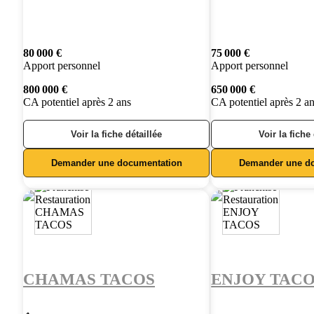
80 000 €
75 000 €
Apport personnel
Apport personnel
800 000 €
650 000 €
CA potentiel après 2 ans
CA potentiel après 2 a
Voir la fiche détaillée
Voir la fiche
Demander une documentation
Demander une d
CHAMAS TACOS
ENJOY TAC