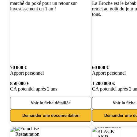
marché du poké pour un retour sur
La Broche est le keba
investissement en 1 an !
remet au goût du jour 
tous.
70 000 €
60 000 €
Apport personnel
Apport personnel
850 000 €
1 200 000 €
CA potentiel après 2 ans
CA potentiel après 2 a
Voir la fiche détaillée
Voir la fiche
Demander une documentation
Demander une d