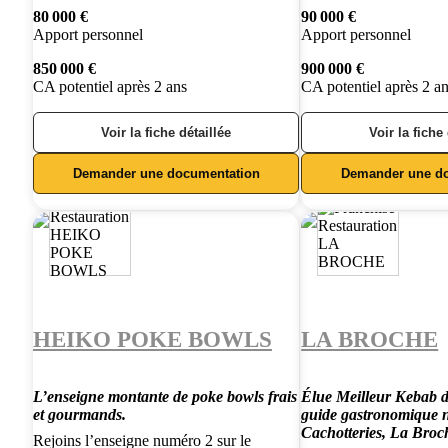
80 000 €
90 000 €
Apport personnel
Apport personnel
850 000 €
900 000 €
CA potentiel après 2 ans
CA potentiel après 2 a
Voir la fiche détaillée
Voir la fiche
Demander une documentation
Demander une d
HEIKO POKE BOWLS
LA BROCHE
L’enseigne montante de poke bowls frais
Élue Meilleur Kebab d
et gourmands.
guide gastronomique n
Cachotteries, La Broc
Rejoins l’enseigne numéro 2 sur le