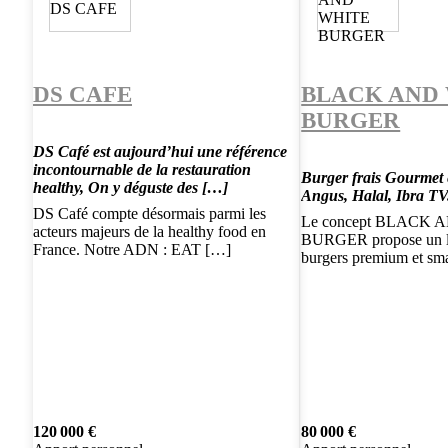
DS CAFE
BLACK AND
BURGER
DS Café est aujourd’hui une référence
incontournable de la restauration
Burger frais Gourmet 
healthy, On y déguste des […]
Angus, Halal, Ibra TV
DS Café compte désormais parmi les
Le concept BLACK
acteurs majeurs de la healthy food en
BURGER propose un la
France. Notre ADN : EAT […]
burgers premium et sm
120 000 €
80 000 €