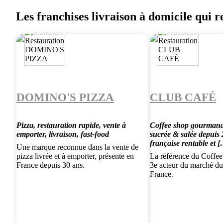
Les franchises livraison à domicile qui r
DOMINO'S PIZZA
CLUB CAFÉ
Pizza, restauration rapide, vente à
Coffee shop gourmand,
emporter, livraison, fast-food
sucrée & salée depuis
française rentable et 
Une marque reconnue dans la vente de
pizza livrée et à emporter, présente en
La référence du Coffe
France depuis 30 ans.
3e acteur du marché d
France.