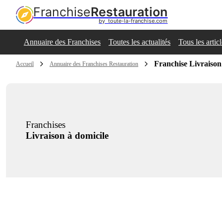
Franchise
Restauration
by  toute-la-franchise.com
Annuaire des Franchises
Toutes les actualités
Tous les artic
Franchise Livraison
Accueil
Annuaire des Franchises Restauration
Franchises
Livraison à domicile