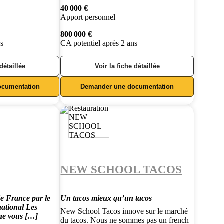
40 000 €
Apport personnel
800 000 €
ns
CA potentiel après 2 ans
 détaillée
Voir la fiche détaillée
ocumentation
Demander une documentation
NEW SCHOOL TACOS
e France par le
Un tacos mieux qu’un tacos
ational Les
New School Tacos innove sur le marché
he vous […]
du tacos. Nous ne sommes pas un french