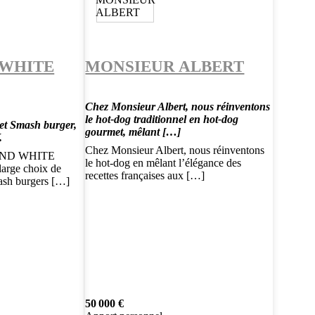
 WHITE
MONSIEUR ALBERT
Chez Monsieur Albert, nous réinventons
le hot-dog traditionnel en hot-dog
et Smash burger,
gourmet, mêlant […]
.
Chez Monsieur Albert, nous réinventons
 AND WHITE
le hot-dog en mêlant l’élégance des
rge choix de
recettes françaises aux […]
ash burgers […]
50 000 €