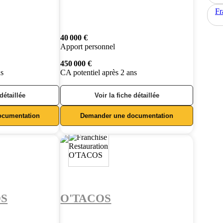
Fr
40 000 €
Apport personnel
450 000 €
ns
CA potentiel après 2 ans
 détaillée
Voir la fiche détaillée
ocumentation
Demander une documentation
OS
O'TACOS