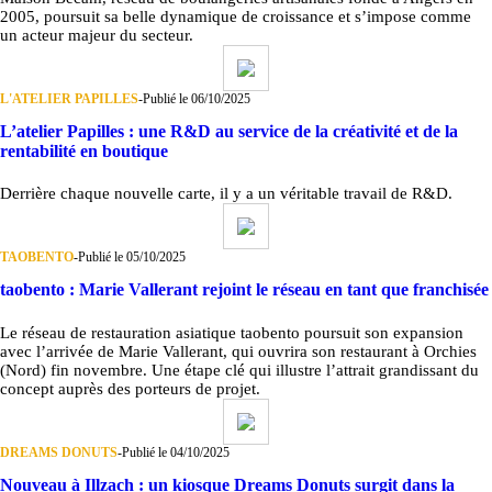
2005, poursuit sa belle dynamique de croissance et s’impose comme
un acteur majeur du secteur.
L'ATELIER PAPILLES
-
Publié le 06/10/2025
L’atelier Papilles : une R&D au service de la créativité et de la
rentabilité en boutique
Derrière chaque nouvelle carte, il y a un véritable travail de R&D.
TAOBENTO
-
Publié le 05/10/2025
taobento : Marie Vallerant rejoint le réseau en tant que franchisée
Le réseau de restauration asiatique taobento poursuit son expansion
avec l’arrivée de Marie Vallerant, qui ouvrira son restaurant à Orchies
(Nord) fin novembre. Une étape clé qui illustre l’attrait grandissant du
concept auprès des porteurs de projet.
DREAMS DONUTS
-
Publié le 04/10/2025
Nouveau à Illzach : un kiosque Dreams Donuts surgit dans la