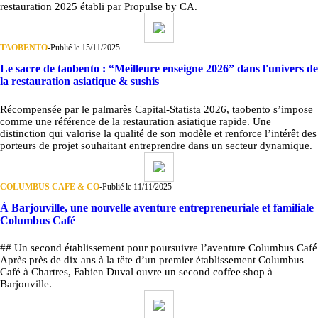
restauration 2025 établi par Propulse by CA.
TAOBENTO
-
Publié le 15/11/2025
Le sacre de taobento : “Meilleure enseigne 2026” dans l'univers de
la restauration asiatique & sushis
Récompensée par le palmarès Capital-Statista 2026, taobento s’impose
comme une référence de la restauration asiatique rapide. Une
distinction qui valorise la qualité de son modèle et renforce l’intérêt des
porteurs de projet souhaitant entreprendre dans un secteur dynamique.
COLUMBUS CAFE & CO
-
Publié le 11/11/2025
À Barjouville, une nouvelle aventure entrepreneuriale et familiale
Columbus Café
## Un second établissement pour poursuivre l’aventure Columbus Café
Après près de dix ans à la tête d’un premier établissement Columbus
Café à Chartres, Fabien Duval ouvre un second coffee shop à
Barjouville.