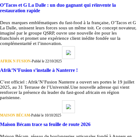
O’Tacos et G La Dalle : un duo gagnant qui réinvente la
restauration rapide
Deux marques emblématiques du fast-food à la française, O’Tacos et G
La Dalle, unissent leurs forces sous un même toit. Ce concept novateur,
imaginé par le groupe QSRP, ouvre une nouvelle ère pour les
franchisés et promet une expérience client inédite fondée sur la
complémentarité et l’innovation.
AFRIK N FUSION
-
Publié le 22/10/2025
Afrik’N’Fusion s’installe à Nanterre !
C’est officiel : Afrik’N’Fusion Nanterre a ouvert ses portes le 19 juillet
2025, au 31 Terrasse de l’Université.Une nouvelle adresse qui vient
renforcer la présence du leader du fast-good africain en région
parisienne.
MAISON BÉCAM
-
Publié le 10/10/2025
Maison Bécam trace sa feuille de route 2026
Maison Bécam, réseau de boulangeries artisanales fondé à Angers en