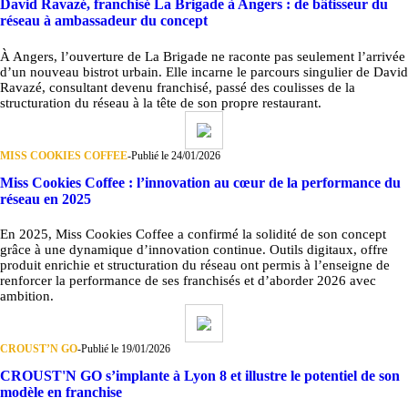
David Ravazé, franchisé La Brigade à Angers : de bâtisseur du
réseau à ambassadeur du concept
À Angers, l’ouverture de La Brigade ne raconte pas seulement l’arrivée
d’un nouveau bistrot urbain. Elle incarne le parcours singulier de David
Ravazé, consultant devenu franchisé, passé des coulisses de la
structuration du réseau à la tête de son propre restaurant.
MISS COOKIES COFFEE
-
Publié le 24/01/2026
Miss Cookies Coffee : l’innovation au cœur de la performance du
réseau en 2025
En 2025, Miss Cookies Coffee a confirmé la solidité de son concept
grâce à une dynamique d’innovation continue. Outils digitaux, offre
produit enrichie et structuration du réseau ont permis à l’enseigne de
renforcer la performance de ses franchisés et d’aborder 2026 avec
ambition.
CROUST’N GO
-
Publié le 19/01/2026
CROUST'N GO s’implante à Lyon 8 et illustre le potentiel de son
modèle en franchise