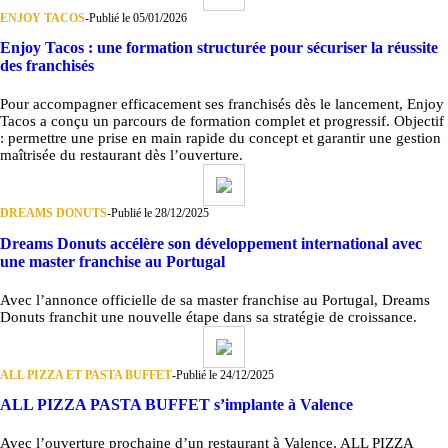
ENJOY TACOS
-
Publié le 05/01/2026
Enjoy Tacos : une formation structurée pour sécuriser la réussite
des franchisés
Pour accompagner efficacement ses franchisés dès le lancement, Enjoy
Tacos a conçu un parcours de formation complet et progressif. Objectif
: permettre une prise en main rapide du concept et garantir une gestion
maîtrisée du restaurant dès l’ouverture.
DREAMS DONUTS
-
Publié le 28/12/2025
Dreams Donuts accélère son développement international avec
une master franchise au Portugal
Avec l’annonce officielle de sa master franchise au Portugal, Dreams
Donuts franchit une nouvelle étape dans sa stratégie de croissance.
ALL PIZZA ET PASTA BUFFET
-
Publié le 24/12/2025
ALL PIZZA PASTA BUFFET s’implante à Valence
Avec l’ouverture prochaine d’un restaurant à Valence, ALL PIZZA