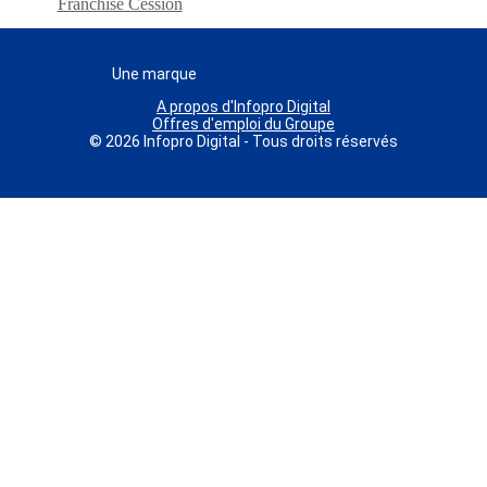
Franchise Cession
Une marque
A propos d'Infopro Digital
Offres d'emploi du Groupe
© 2026 Infopro Digital - Tous droits réservés