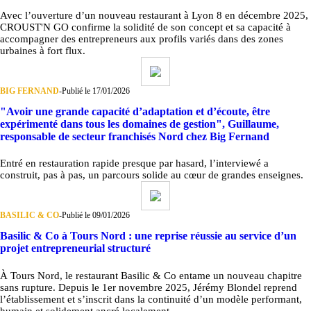
Avec l’ouverture d’un nouveau restaurant à Lyon 8 en décembre 2025,
CROUST'N GO confirme la solidité de son concept et sa capacité à
accompagner des entrepreneurs aux profils variés dans des zones
urbaines à fort flux.
BIG FERNAND
-
Publié le 17/01/2026
"Avoir une grande capacité d’adaptation et d’écoute, être
expérimenté dans tous les domaines de gestion", Guillaume,
responsable de secteur franchisés Nord chez Big Fernand
Entré en restauration rapide presque par hasard, l’interviewé a
construit, pas à pas, un parcours solide au cœur de grandes enseignes.
BASILIC & CO
-
Publié le 09/01/2026
Basilic & Co à Tours Nord : une reprise réussie au service d’un
projet entrepreneurial structuré
À Tours Nord, le restaurant Basilic & Co entame un nouveau chapitre
sans rupture. Depuis le 1er novembre 2025, Jérémy Blondel reprend
l’établissement et s’inscrit dans la continuité d’un modèle performant,
humain et solidement ancré localement.