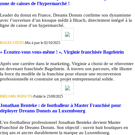
zone de caisses de l'hypermarché !
Leader du donut en France, Dreams Donuts confirme son dynamisme
avec l’ouverture d’un kiosque inédit à Illzach, directement intégré à la
ligne de caisse d’un hypermarché.
BAGELSTEIN
-
Mis à jour le 02/10/2025
« Écoutez-vous vous-même ! », Virginie franchisée Bagelstein
Après une carrière dans le marketing, Virginie a choisi de se réinventer
en devenant franchisée Bagelstein. À travers son parcours, elle illustre
la force du modèle de la franchise pour réussir une reconversion
professionnelle et construire un projet entrepreneurial solide.
DREAMS DONUTS
-
Publié le 25/09/2025
Jonathan Benteke : de footballeur à Master Franchisé pour
déployer Dreams Donuts au Luxembourg
L’ex-footballeur professionnel Jonathan Benteke devient Master
Franchisé de Dreams Donuts. Son objectif : ouvrir huit boutiques en
cinq ans et ancrer durablement la marque au Luxembourg.