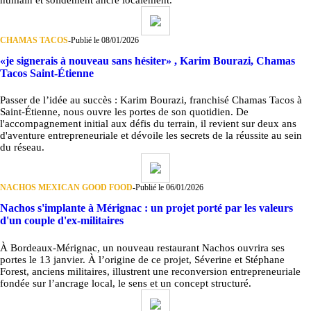
CHAMAS TACOS
-
Publié le 08/01/2026
«je signerais à nouveau sans hésiter» , Karim Bourazi, Chamas
Tacos Saint-Étienne
Passer de l’idée au succès : Karim Bourazi, franchisé Chamas Tacos à
Saint-Étienne, nous ouvre les portes de son quotidien. De
l'accompagnement initial aux défis du terrain, il revient sur deux ans
d'aventure entrepreneuriale et dévoile les secrets de la réussite au sein
du réseau.
NACHOS MEXICAN GOOD FOOD
-
Publié le 06/01/2026
Nachos s'implante à Mérignac : un projet porté par les valeurs
d'un couple d'ex-militaires
À Bordeaux-Mérignac, un nouveau restaurant Nachos ouvrira ses
portes le 13 janvier. À l’origine de ce projet, Séverine et Stéphane
Forest, anciens militaires, illustrent une reconversion entrepreneuriale
fondée sur l’ancrage local, le sens et un concept structuré.