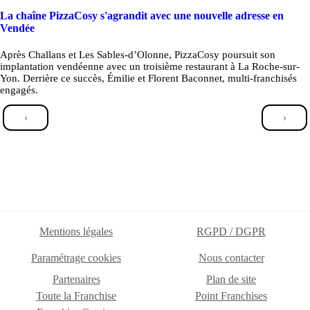
La chaîne PizzaCosy s'agrandit avec une nouvelle adresse en
Vendée
Après Challans et Les Sables-d’Olonne, PizzaCosy poursuit son
implantation vendéenne avec un troisième restaurant à La Roche-sur-
Yon. Derrière ce succès, Émilie et Florent Baconnet, multi-franchisés
engagés.
‹
›
Mentions légales
RGPD / DGPR
Paramétrage cookies
Nous contacter
Partenaires
Plan de site
Toute la Franchise
Point Franchises