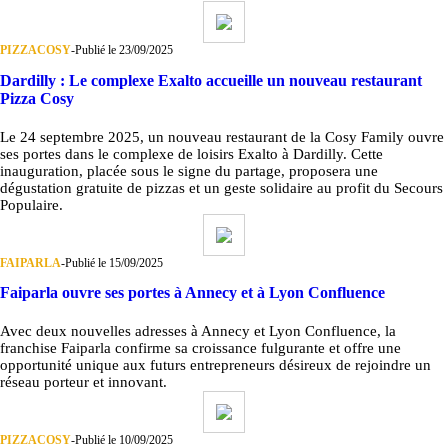
PIZZACOSY
-
Publié le 23/09/2025
Dardilly : Le complexe Exalto accueille un nouveau restaurant
Pizza Cosy
Le 24 septembre 2025, un nouveau restaurant de la Cosy Family ouvre
ses portes dans le complexe de loisirs Exalto à Dardilly. Cette
inauguration, placée sous le signe du partage, proposera une
dégustation gratuite de pizzas et un geste solidaire au profit du Secours
Populaire.
FAIPARLA
-
Publié le 15/09/2025
Faiparla ouvre ses portes à Annecy et à Lyon Confluence
Avec deux nouvelles adresses à Annecy et Lyon Confluence, la
franchise Faiparla confirme sa croissance fulgurante et offre une
opportunité unique aux futurs entrepreneurs désireux de rejoindre un
réseau porteur et innovant.
PIZZACOSY
-
Publié le 10/09/2025