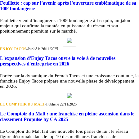
Feuillette : cap sur l’avenir après l’ouverture emblématique de sa
100ᵉ boulangerie
Feuillette vient d’inaugurer sa 100ᵉ boulangerie à Lesquin, un jalon
majeur qui confirme la montée en puissance du réseau et son
positionnement premium sur le marché.
ENJOY TACOS
-
Publié le 26/11/2025
L'expansion d'Enjoy Tacos ouvre la voie à de nouvelles
perspectives d'entreprise en 2026
Portée par la dynamique du French Tacos et une croissance continue, la
franchise Enjoy Tacos prépare une nouvelle phase de développement
en 2026.
LE COMPTOIR DU MALT
-
Publié le 22/11/2025
Le Comptoir du Malt : une franchise en pleine ascension dans le
classement Propulse by CA 2025
Le Comptoir du Malt fait une nouvelle fois parler de lui : le réseau
figure désormais dans le top 10 des meilleures franchises de