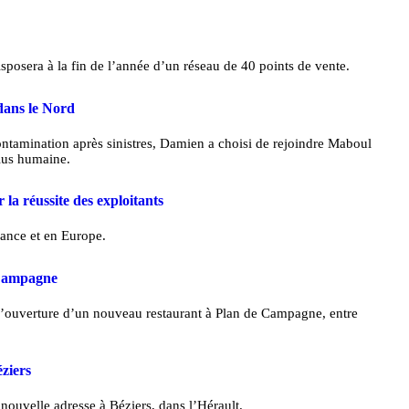
sposera à la fin de l’année d’un réseau de 40 points de vente.
dans le Nord
contamination après sinistres, Damien a choisi de rejoindre Maboul
plus humaine.
a réussite des exploitants
rance et en Europe.
 Campagne
’ouverture d’un nouveau restaurant à Plan de Campagne, entre
ziers
ouvelle adresse à Béziers, dans l’Hérault.