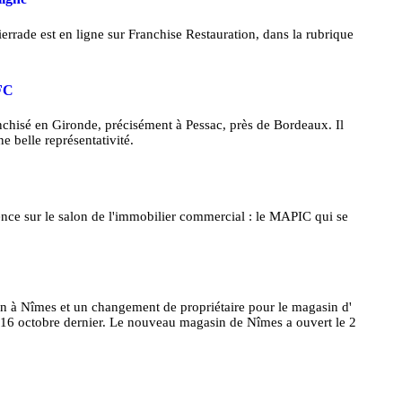
ierrade est en ligne sur Franchise Restauration, dans la rubrique
KFC
chisé en Gironde, précisément à Pessac, près de Bordeaux. Il
e belle représentativité.
nce sur le salon de l'immobilier commercial : le MAPIC qui se
à Nîmes et un changement de propriétaire pour le magasin d'
 16 octobre dernier. Le nouveau magasin de Nîmes a ouvert le 2