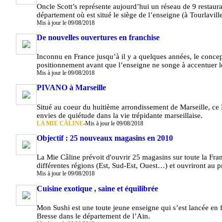
Oncle Scott’s représente aujourd’hui un réseau de 9 restau
département où est situé le siège de l’enseigne (à Tourlaville
Mis à jour le 09/08/2018
De nouvelles ouvertures en franchise
Inconnu en France jusqu’à il y a quelques années, le concep
positionnement avant que l’enseigne ne songe à accentuer 
Mis à jour le 09/08/2018
PIVANO à Marseille
Situé au coeur du huitième arrondissement de Marseille, ce 
envies de quiétude dans la vie trépidante marseillaise.
LA MIE CÂLINE
-
Mis à jour le 09/08/2018
Objectif : 25 nouveaux magasins en 2010
La Mie Câline prévoit d'ouvrir 25 magasins sur toute la Fr
différentes régions (Est, Sud-Est, Ouest…) et ouvriront au 
Mis à jour le 09/08/2018
Cuisine exotique , saine et équilibrée
Mon Sushi est une toute jeune enseigne qui s’est lancée en 
Bresse dans le département de l’Ain.