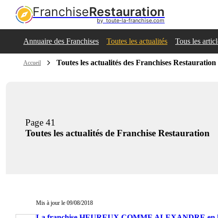
Franchise
Restauration
by  toute-la-franchise.com
Annuaire des Franchises
Toutes les actualités
Tous les artic
Toutes les actualités des Franchises Restauration
Accueil
Page 41
Toutes les actualités de Franchise Restauration
Mis à jour le 09/08/2018
La franchise HEUREUX COMME ALEXANDRE en l