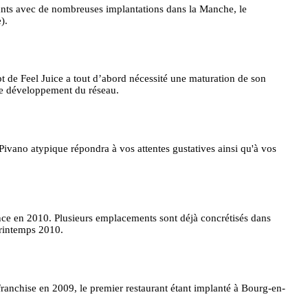
rants avec de nombreuses implantations dans la Manche, le
).
t de Feel Juice a tout d’abord nécessité une maturation de son
le développement du réseau.
Pivano atypique répondra à vos attentes gustatives ainsi qu'à vos
ance en 2010. Plusieurs emplacements sont déjà concrétisés dans
printemps 2010.
franchise en 2009, le premier restaurant étant implanté à Bourg-en-