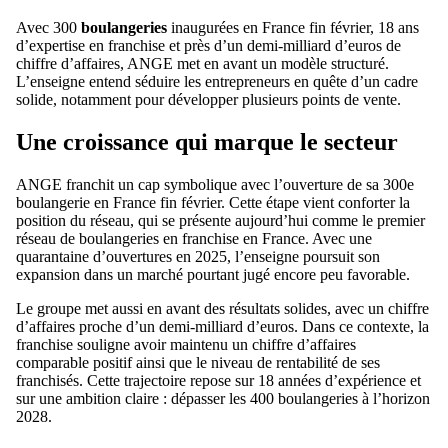
Avec 300
boulangeries
inaugurées en France fin février, 18 ans
d’expertise en franchise et près d’un demi-milliard d’euros de
chiffre d’affaires, ANGE met en avant un modèle structuré.
L’enseigne entend séduire les entrepreneurs en quête d’un cadre
solide, notamment pour développer plusieurs points de vente.
Une croissance qui marque le secteur
ANGE franchit un cap symbolique avec l’ouverture de sa 300e
boulangerie en France fin février. Cette étape vient conforter la
position du réseau, qui se présente aujourd’hui comme le premier
réseau de boulangeries en franchise en France. Avec une
quarantaine d’ouvertures en 2025, l’enseigne poursuit son
expansion dans un marché pourtant jugé encore peu favorable.
Le groupe met aussi en avant des résultats solides, avec un chiffre
d’affaires proche d’un demi-milliard d’euros. Dans ce contexte, la
franchise souligne avoir maintenu un chiffre d’affaires
comparable positif ainsi que le niveau de rentabilité de ses
franchisés. Cette trajectoire repose sur 18 années d’expérience et
sur une ambition claire : dépasser les 400 boulangeries à l’horizon
2028.