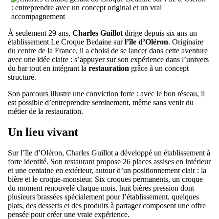
À seulement 29 ans,
Charles Guillot
dirige depuis six ans un
établissement Le Croque Bedaine sur
l’île d’Oléron
. Originaire
du centre de la France, il a choisi de se lancer dans cette aventure
avec une idée claire : s’appuyer sur son expérience dans l’univers
du bar tout en intégrant la
restauration
grâce à un concept
structuré.
Son parcours illustre une conviction forte : avec le bon réseau, il
est possible d’entreprendre sereinement, même sans venir du
métier de la restauration.
Un lieu vivant
Sur l’île d’Oléron, Charles Guillot a développé un établissement à
forte identité. Son restaurant propose 26 places assises en intérieur
et une centaine en extérieur, autour d’un positionnement clair : la
bière et le croque-monsieur. Six croques permanents, un croque
du moment renouvelé chaque mois, huit bières pression dont
plusieurs brassées spécialement pour l’établissement, quelques
plats, des desserts et des produits à partager composent une offre
pensée pour créer une vraie expérience.