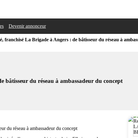
les
Devenir annonceur
, franchisé La Brigade à Angers : de bâtisseur du réseau à amba
de bâtisseur du réseau à ambassadeur du concept