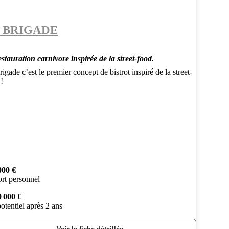
 BRIGADE
stauration carnivore inspirée de la street-food.
igade c’est le premier concept de bistrot inspiré de la street-
!
000 €
rt personnel
0 000 €
otentiel après 2 ans