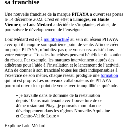
sa franchise
Une nouvelle franchise de la marque
PITAYA
a ouvert ses portes
le 14 décembre 2022. C’est en effet
à Limoges, en Haute-
Vienne
que
Loic Médard
a décidé de s’implanter, et ainsi, de
poursuivre le développement de l’enseigne.
Loic Médard est déjà
multifranchisé
au sein du réseau PITAYA
avec qui il inaugure son quatrième point de vente. Afin de créer
un projet PITAYA, n’oubliez pas que vous serez assisté dans
votre entreprise. Tous les franchisés peuvent bénéficier du soutien
du réseau. Par exemple, les marques interviennent auprès des
adhérents pour l’aide à l’installation et le lancement de l’activité.
Afin de donner à son franchisé toutes les clefs indispensables à
l’exercice de son métier, chaque réseau prodigue une
formation
qui lui est propre. Les nouveaux collaborateurs de PITAYA
pourront ouvrir leur point de vente avec tranquillité et quiétude.
« je travaille dans le domaine de la restauration
depuis 10 ans maintenant.avec l’ouverture de ce
4éme restaurant Pitaya,je poursuis mon plan de
développement dans les régions Nouvelle-Aquitaine
et Centre-Val de Loire »
Explique Loic Médard