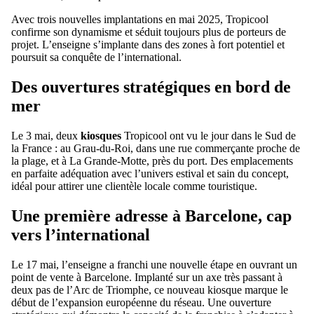
Avec trois nouvelles implantations en mai 2025, Tropicool
confirme son dynamisme et séduit toujours plus de porteurs de
projet. L’enseigne s’implante dans des zones à fort potentiel et
poursuit sa conquête de l’international.
Des ouvertures stratégiques en bord de
mer
Le 3 mai, deux
kiosques
Tropicool ont vu le jour dans le Sud de
la France : au Grau-du-Roi, dans une rue commerçante proche de
la plage, et à La Grande-Motte, près du port. Des emplacements
en parfaite adéquation avec l’univers estival et sain du concept,
idéal pour attirer une clientèle locale comme touristique.
Une première adresse à Barcelone, cap
vers l’international
Le 17 mai, l’enseigne a franchi une nouvelle étape en ouvrant un
point de vente à Barcelone. Implanté sur un axe très passant à
deux pas de l’Arc de Triomphe, ce nouveau kiosque marque le
début de l’expansion européenne du réseau. Une ouverture