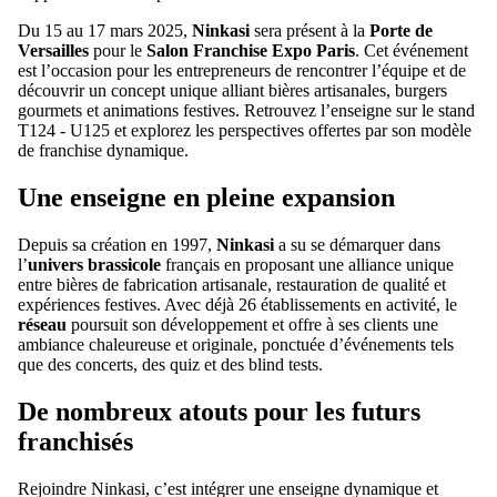
Du 15 au 17 mars 2025,
Ninkasi
sera présent à la
Porte de
Versailles
pour le
Salon Franchise Expo Paris
. Cet événement
est l’occasion pour les entrepreneurs de rencontrer l’équipe et de
découvrir un concept unique alliant bières artisanales, burgers
gourmets et animations festives. Retrouvez l’enseigne sur le stand
T124 - U125 et explorez les perspectives offertes par son modèle
de franchise dynamique.
Une enseigne en pleine expansion
Depuis sa création en 1997,
Ninkasi
a su se démarquer dans
l’
univers brassicole
français en proposant une alliance unique
entre bières de fabrication artisanale, restauration de qualité et
expériences festives. Avec déjà 26 établissements en activité, le
réseau
poursuit son développement et offre à ses clients une
ambiance chaleureuse et originale, ponctuée d’événements tels
que des concerts, des quiz et des blind tests.
De nombreux atouts pour les futurs
franchisés
Rejoindre Ninkasi, c’est intégrer une enseigne dynamique et