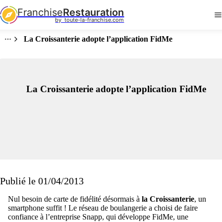
Franchise
Restauration
by  toute-la-franchise.com
La Croissanterie adopte l’application FidMe
La Croissanterie adopte l’application FidMe
Publié le 01/04/2013
Nul besoin de carte de fidélité désormais à
la Croissanterie
, un
smartphone suffit ! Le réseau de boulangerie a choisi de faire
confiance à l’entreprise Snapp, qui développe FidMe, une