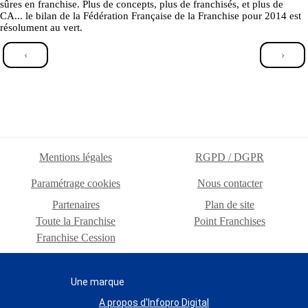
sûres en franchise. Plus de concepts, plus de franchisés, et plus de
CA... le bilan de la Fédération Française de la Franchise pour 2014 est
résolument au vert.
‹
›
Mentions légales
RGPD / DGPR
Paramétrage cookies
Nous contacter
Partenaires
Plan de site
Toute la Franchise
Point Franchises
Franchise Cession
Une marque
A propos d'Infopro Digital