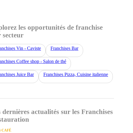
lorez les opportunités de franchise
 secteur
anchises Vin - Caviste
Franchises Bar
anchises Coffee shop - Salon de thé
anchises Juice Bar
Franchises Pizza, Cuisine italienne
 dernières actualités sur les Franchises
stauration
 CAFÉ