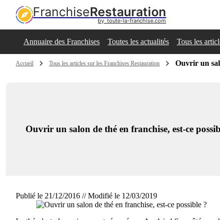
Franchise
Restauration
by  toute-la-franchise.com
Annuaire des Franchises
Toutes les actualités
Tous les artic
Ouvrir un sal
Accueil
Tous les articles sur les Franchises Restauration
Ouvrir un salon de thé en franchise, est-ce possib
Publié le 21/12/2016 // Modifié le 12/03/2019