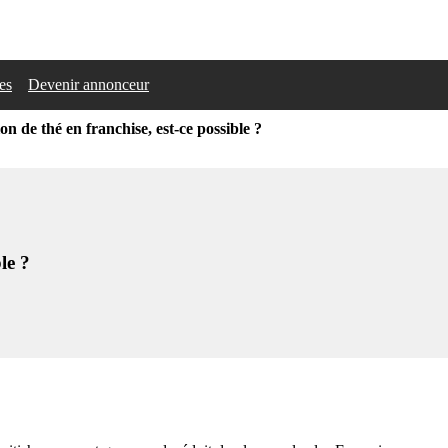
les
Devenir annonceur
on de thé en franchise, est-ce possible ?
le ?