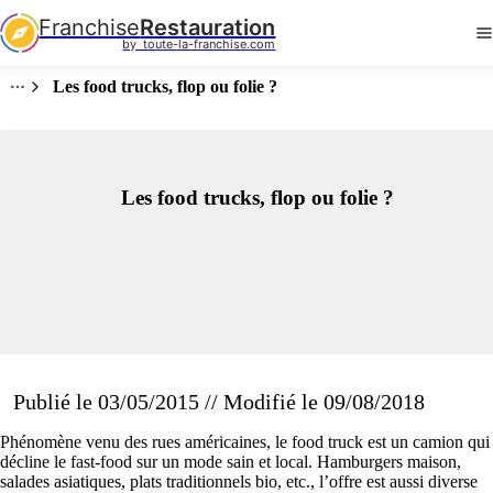
Franchise
Restauration
by  toute-la-franchise.com
Les food trucks, flop ou folie ?
Les food trucks, flop ou folie ?
Publié le 03/05/2015 // Modifié le 09/08/2018
Phénomène venu des rues américaines, le food truck est un camion qui
décline le fast-food sur un mode sain et local. Hamburgers maison,
salades asiatiques, plats traditionnels bio, etc., l’offre est aussi diverse