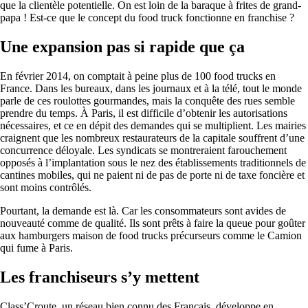
que la clientèle potentielle. On est loin de la baraque à frites de grand-
papa ! Est-ce que le concept du food truck fonctionne en franchise ?
Une expansion pas si rapide que ça
En février 2014, on comptait à peine plus de 100 food trucks en
France. Dans les bureaux, dans les journaux et à la télé, tout le monde
parle de ces roulottes gourmandes, mais la conquête des rues semble
prendre du temps. À Paris, il est difficile d’obtenir les autorisations
nécessaires, et ce en dépit des demandes qui se multiplient. Les mairies
craignent que les nombreux restaurateurs de la capitale souffrent d’une
concurrence déloyale. Les syndicats se montreraient farouchement
opposés à l’implantation sous le nez des établissements traditionnels de
cantines mobiles, qui ne paient ni de pas de porte ni de taxe foncière et
sont moins contrôlés.
Pourtant, la demande est là. Car les consommateurs sont avides de
nouveauté comme de qualité. Ils sont prêts à faire la queue pour goûter
aux hamburgers maison de food trucks précurseurs comme le Camion
qui fume à Paris.
Les franchiseurs s’y mettent
Class’Croute, un réseau bien connu des Français, développe en