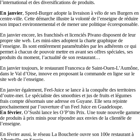
l’international et des diversifications de produits.
En janvier
, Speed-Burger adopte la livraison à vélo de ses Burgers en
centre-ville. Cette démarche illustre la volonté de l’enseigne de réduire
son impact environnemental et de mener une politique écoresponsable.
En janvier encore, les franchisés et licenciés Pivano disposent de leur
propre site web. Les mini-sites adoptent la charte graphique de
l’enseigne. Ils sont entièrement paramétrables par les adhérents ce qui
permet à chacun de pouvoir mettre en avant ses offres spéciales, ses
produits du moment, l’actualité de son restaurant…
En janvier toujours, le restaurant Francesca de Saint-Ouen-L’Aumône,
dans le Val d’Oise, innove en proposant la commande en ligne sur le
site web de l’enseigne.
En janvier également, Feel-Juice se lance à la conquête des territoires
d’outre-mer. Le spécialiste des smoothies et jus de fruits et légumes
frais compte désormais une adresse en Guyane. Elle sera rejointe
prochainement par l’ouverture d’un Feel Juice en Guadeloupe.
En février
, O’Sushi lance les O’P’tits Prix. Une toute nouvelle gamme
de produits à prix minis pour répondre aux envies de la clientèle de
l’enseigne.
En février aussi, le réseau La Boucherie ouvre son 100e restaurant à
Albertville, en Savoie.