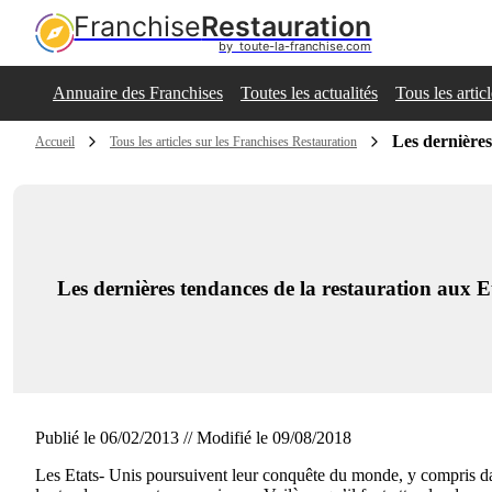
Franchise
Restauration
by  toute-la-franchise.com
Annuaire des Franchises
Toutes les actualités
Tous les artic
Les dernières
Accueil
Tous les articles sur les Franchises Restauration
Les dernières tendances de la restauration aux E
Publié le 06/02/2013 // Modifié le 09/08/2018
Les Etats- Unis poursuivent leur conquête du monde, y compris dans