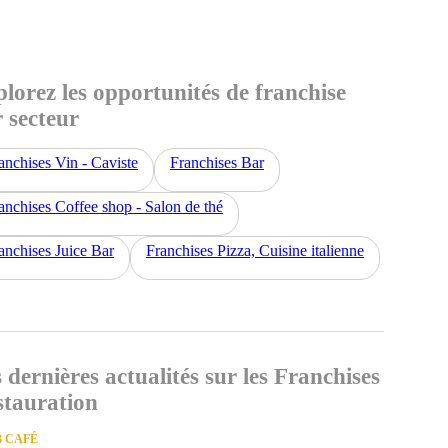
lorez les opportunités de franchise
 secteur
anchises Vin - Caviste
Franchises Bar
anchises Coffee shop - Salon de thé
anchises Juice Bar
Franchises Pizza, Cuisine italienne
 dernières actualités sur les Franchises
stauration
 CAFÉ