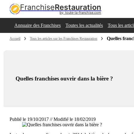
Franchise
Restauration
by  toute-la-franchise.com
Annuaire des Franchises
Toutes les actualités
Tous les artic
Quelles franc
Accueil
Tous les articles sur les Franchises Restauration
Quelles franchises ouvrir dans la bière ?
Publié le 19/10/2017 // Modifié le 18/02/2019