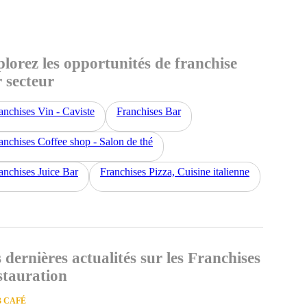
lorez les opportunités de franchise
 secteur
anchises Vin - Caviste
Franchises Bar
anchises Coffee shop - Salon de thé
anchises Juice Bar
Franchises Pizza, Cuisine italienne
 dernières actualités sur les Franchises
stauration
 CAFÉ