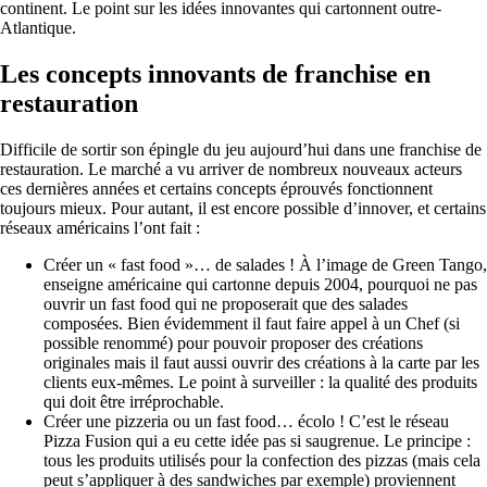
continent. Le point sur les idées innovantes qui cartonnent outre-
Atlantique.
Les concepts innovants de franchise en
restauration
Difficile de sortir son épingle du jeu aujourd’hui dans une franchise de
restauration. Le marché a vu arriver de nombreux nouveaux acteurs
ces dernières années et certains concepts éprouvés fonctionnent
toujours mieux. Pour autant, il est encore possible d’innover, et certains
réseaux américains l’ont fait :
Créer un « fast food »… de salades ! À l’image de Green Tango,
enseigne américaine qui cartonne depuis 2004, pourquoi ne pas
ouvrir un fast food qui ne proposerait que des salades
composées. Bien évidemment il faut faire appel à un Chef (si
possible renommé) pour pouvoir proposer des créations
originales mais il faut aussi ouvrir des créations à la carte par les
clients eux-mêmes. Le point à surveiller : la qualité des produits
qui doit être irréprochable.
Créer une pizzeria ou un fast food… écolo ! C’est le réseau
Pizza Fusion qui a eu cette idée pas si saugrenue. Le principe :
tous les produits utilisés pour la confection des pizzas (mais cela
peut s’appliquer à des sandwiches par exemple) proviennent