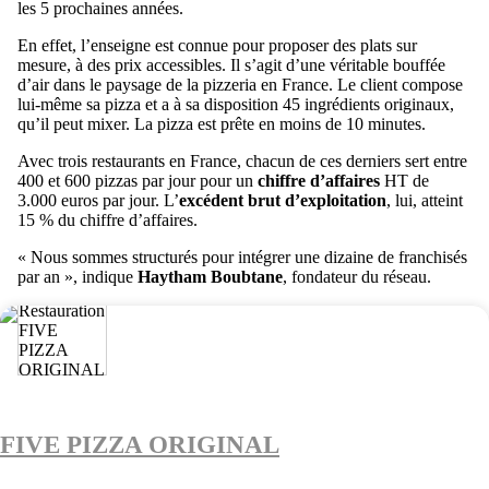
les 5 prochaines années.
En effet, l’enseigne est connue pour proposer des plats sur
mesure, à des prix accessibles. Il s’agit d’une véritable bouffée
d’air dans le paysage de la pizzeria en France. Le client compose
lui-même sa pizza et a à sa disposition 45 ingrédients originaux,
qu’il peut mixer. La pizza est prête en moins de 10 minutes.
Avec trois restaurants en France, chacun de ces derniers sert entre
400 et 600 pizzas par jour pour un
chiffre d’affaires
HT de
3.000 euros par jour. L’
excédent brut d’exploitation
, lui, atteint
15 % du chiffre d’affaires.
« Nous sommes structurés pour intégrer une dizaine de franchisés
par an », indique
Haytham Boubtane
, fondateur du réseau.
FIVE PIZZA ORIGINAL