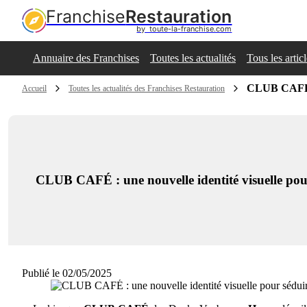
Franchise
Restauration
by  toute-la-franchise.com
Annuaire des Franchises
Toutes les actualités
Tous les artic
CLUB CAFÉ : 
Accueil
Toutes les actualités des Franchises Restauration
CLUB CAFÉ : une nouvelle identité visuelle pour
Publié le 02/05/2025