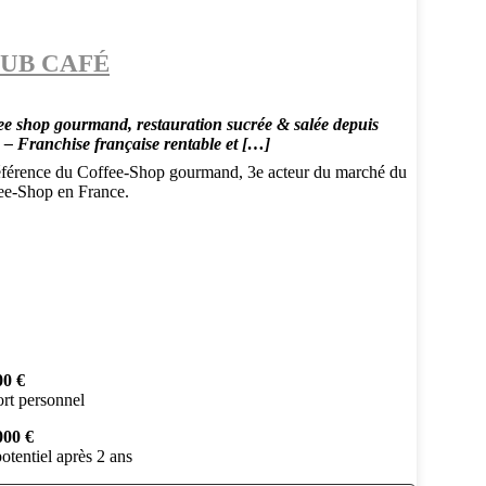
UB CAFÉ
ee shop gourmand, restauration sucrée & salée depuis
 – Franchise française rentable et […]
éférence du Coffee-Shop gourmand, 3e acteur du marché du
ee-Shop en France.
00 €
rt personnel
000 €
otentiel après 2 ans