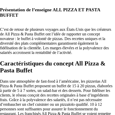
Présentation de l’enseigne ALL PIZZA ET PASTA
BUFFET
C’est de retour de plusieurs voyages aux États-Unis que les créateurs
de All Pizza & Pasta Buffet ont l’idée de rapporter un concept
novateur : le buffet à volonté de pizzas. Des recettes uniques et la
diversité des plats complémentaires garantissent également la
fidélisation de la clientèle. Les marges élevées et la polyvalence des
salariés accroissent la rentabilité de l’activité.
Caractéristiques du concept All Pizza &
Pasta Buffet
Dans une atmosphère de fast-food à l’américaine, les pizzerias All
Pizza & Pasta Buffet proposent un buffet de 15 à 20 pizzas, élaborées
à partir de 5 à 7 sortes, un salad-bar et des desserts. Pour fidéliser les
clients, le réseau conçoit des recettes originales à base d’ingrédients
frais. Grâce à la polyvalence des salariés, il n’est pas nécessaire
d’embaucher un chef cuisinier ou un pizzaïolo qualifié. 10 à 12
personnes sont suffisantes pour assurer le fonctionnement du
restaurant. Les franchisés All Pizza & Pasta Buffet se voient remettre