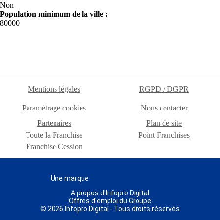
Non
Population minimum de la ville :
80000
Mentions légales
RGPD / DGPR
Paramétrage cookies
Nous contacter
Partenaires
Plan de site
Toute la Franchise
Point Franchises
Franchise Cession
Une marque
A propos d'Infopro Digital
Offres d'emploi du Groupe
© 2026 Infopro Digital - Tous droits réservés