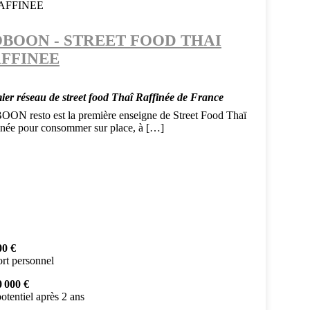
BOON - STREET FOOD THAI
FFINEE
ier réseau de street food Thaî Raffinée de France
ON resto est la première enseigne de Street Food Thaï
inée pour consommer sur place, à […]
00 €
rt personnel
0 000 €
otentiel après 2 ans