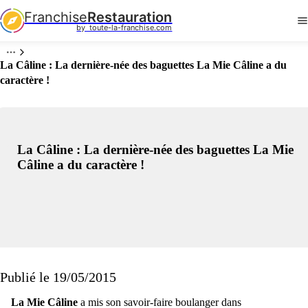
Franchise
Restauration
by  toute-la-franchise.com
La Câline : La dernière-née des baguettes La Mie Câline a du
caractère !
La Câline : La dernière-née des baguettes La Mie
Câline a du caractère !
Publié le 19/05/2015
La Mie Câline
a mis son savoir-faire boulanger dans