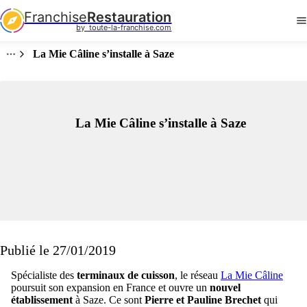
Franchise
Restauration
by  toute-la-franchise.com
La Mie Câline s’installe à Saze
La Mie Câline s’installe à Saze
Publié le 27/01/2019
Spécialiste des
terminaux de cuisson
, le réseau
La Mie Câline
poursuit son expansion en France et ouvre un
nouvel
établissement
à Saze. Ce sont
Pierre et Pauline Brechet
qui