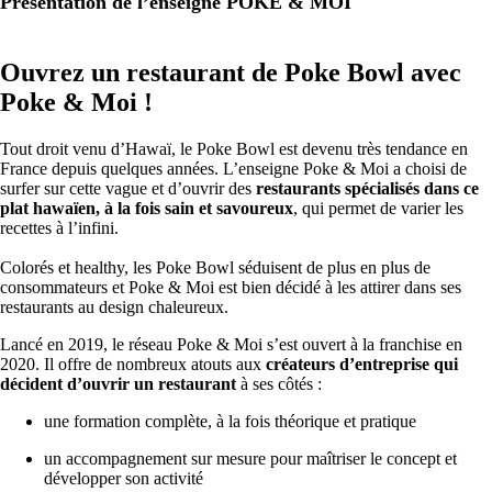
Présentation de l’enseigne POKE & MOI
Ouvrez un restaurant de Poke Bowl avec
Poke & Moi !
Tout droit venu d’Hawaï, le Poke Bowl est devenu très tendance en
France depuis quelques années. L’enseigne Poke & Moi a choisi de
surfer sur cette vague et d’ouvrir des
restaurants spécialisés dans ce
plat hawaïen, à la fois sain et savoureux
, qui permet de varier les
recettes à l’infini.
Colorés et healthy, les Poke Bowl séduisent de plus en plus de
consommateurs et Poke & Moi est bien décidé à les attirer dans ses
restaurants au design chaleureux.
Lancé en 2019, le réseau Poke & Moi s’est ouvert à la franchise en
2020. Il offre de nombreux atouts aux
créateurs d’entreprise qui
décident d’ouvrir un restaurant
à ses côtés :
une formation complète, à la fois théorique et pratique
un accompagnement sur mesure pour maîtriser le concept et
développer son activité