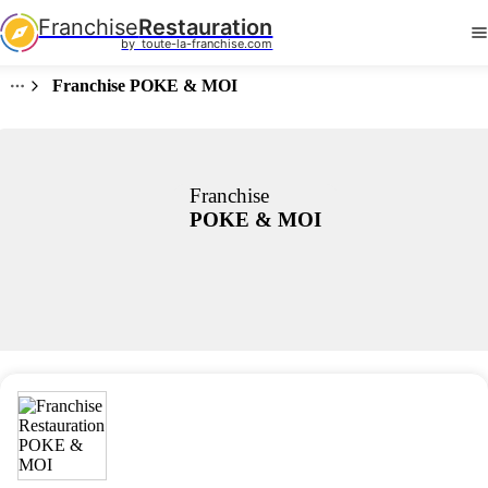
Franchise
Restauration
by  toute-la-franchise.com
Franchise POKE & MOI
Franchise
POKE & MOI