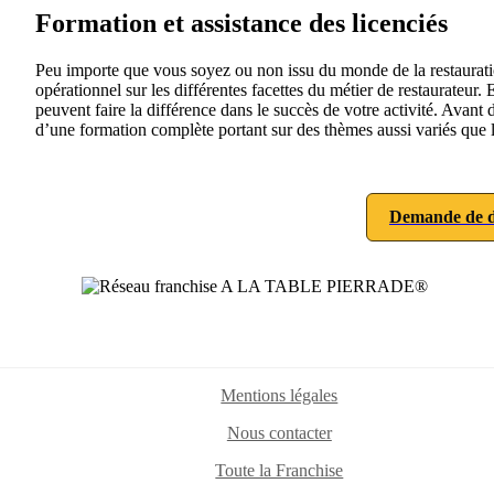
Formation et assistance des licenciés
Peu importe que vous soyez ou non issu du monde de la restauratio
opérationnel sur les différentes facettes du métier de restaurateu
peuvent faire la différence dans le succès de votre activité. Avant 
d’une formation complète portant sur des thèmes aussi variés que le
Demande de d
Mentions légales
Nous contacter
Toute la Franchise