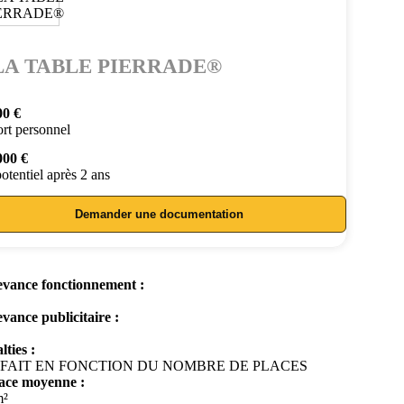
LA TABLE PIERRADE®
00 €
rt personnel
000 €
otentiel après 2 ans
Demander une documentation
vance fonctionnement :
vance publicitaire :
lties :
FAIT EN FONCTION DU NOMBRE DE PLACES
ace moyenne :
m²