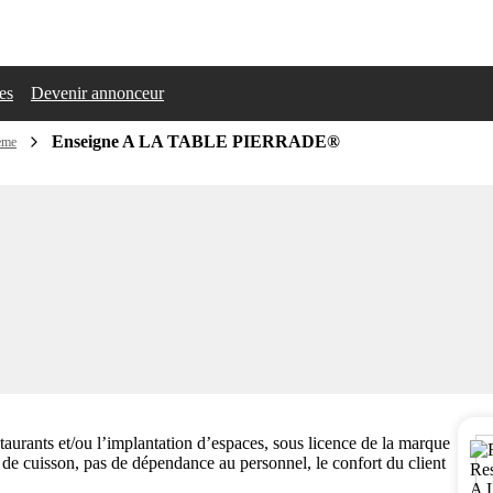
les
Devenir annonceur
Enseigne A LA TABLE PIERRADE®
hème
staurants et/ou l’implantation d’espaces, sous licence de la marque
n de cuisson, pas de dépendance au personnel, le confort du client