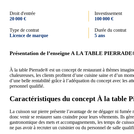
Droit d'entrée
Investissement
20 000 €
100 000 €
Type de contrat
Durée du contrat
Licence de marque
5 ans
Présentation de l’enseigne A LA TABLE PIERRADE
À la table Pierrade® est un concept de restaurant à thèmes imagin
chaleureuses, les clients profitent d’une cuisine saine et d’un mom
d’une belle rentabilité grâce à l’adéquation du concept avec les a
personnel qualifié.
Caractéristiques du concept À la table 
La cuisson sur pierre présente l’avantage de ne dégager ni fumée n
donc venir se restaurer sans craindre pour leurs vêtements. Ils gèr
gastronomique des mets et accompagnements, les temps de cuisson…
ne pas avoir à recruter un cuisinier ou du personnel de salle qualif