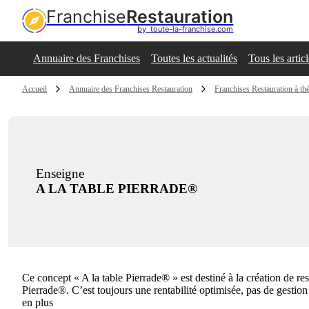
Franchise
Restauration
by  toute-la-franchise.com
Annuaire des Franchises
Toutes les actualités
Tous les artic
Accueil
Annuaire des Franchises Restauration
Franchises Restauration à t
Enseigne
A LA TABLE PIERRADE®
Ce concept « A la table Pierrade® » est destiné à la création de re
Pierrade®. C’est toujours une rentabilité optimisée, pas de gestio
en plus