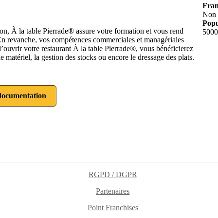
Fran
Non
Popu
n, À la table Pierrade® assure votre formation et vous rend
5000
r. En revanche, vos compétences commerciales et managériales
d’ouvrir votre restaurant À la table Pierrade®, vous bénéficierez
 matériel, la gestion des stocks ou encore le dressage des plats.
ocumentation
RGPD / DGPR
Partenaires
Point Franchises